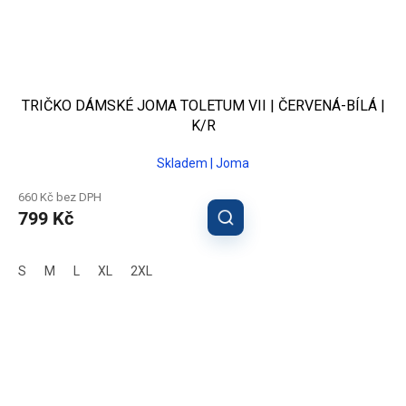
TRIČKO DÁMSKÉ JOMA TOLETUM VII | ČERVENÁ-BÍLÁ |
K/R
Skladem | Joma
660 Kč bez DPH
799 Kč
S
M
L
XL
2XL