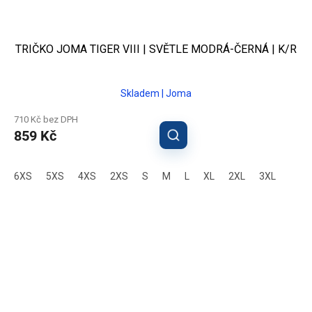
TRIČKO JOMA TIGER VIII | SVĚTLE MODRÁ-ČERNÁ | K/R
Skladem | Joma
710 Kč bez DPH
859 Kč
6XS
5XS
4XS
2XS
S
M
L
XL
2XL
3XL