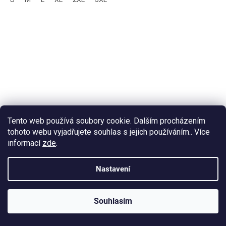
Tento web používá soubory cookie. Dalším procházením
tohoto webu vyjadřujete souhlas s jejich používáním.. Více
informací
zde
.
Nastavení
Souhlasím
KLUBOVÁ NABÍDKA
⚡
ZDARMA
Ozveme se do 24 hodin