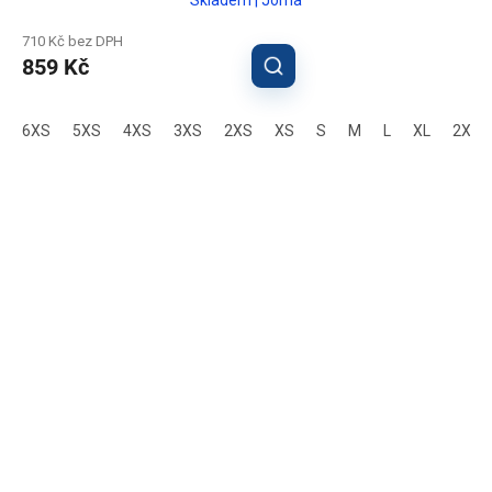
710 Kč bez DPH
859 Kč
6XS
5XS
4XS
3XS
2XS
XS
S
M
L
XL
2XL