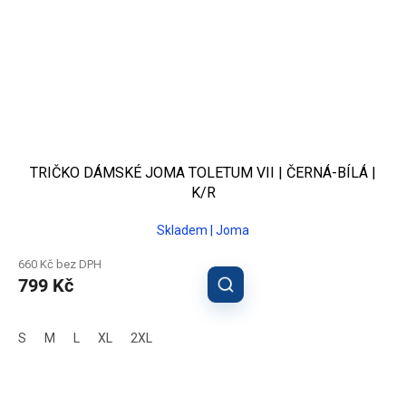
TRIČKO DÁMSKÉ JOMA TOLETUM VII | ČERNÁ-BÍLÁ |
K/R
Skladem | Joma
660 Kč bez DPH
799 Kč
S
M
L
XL
2XL