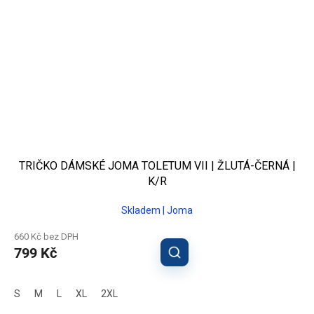
TRIČKO DÁMSKÉ JOMA TOLETUM VII | ŽLUTÁ-ČERNÁ |
K/R
Skladem | Joma
660 Kč bez DPH
799 Kč
S
M
L
XL
2XL