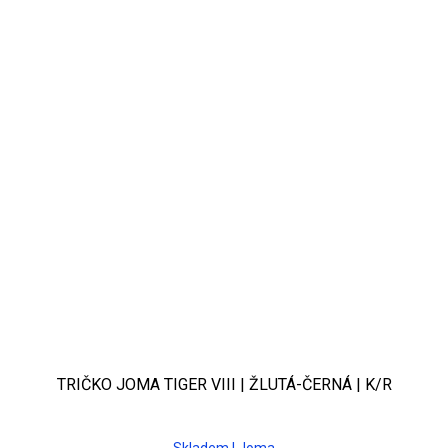
TRIČKO JOMA TIGER VIII | ŽLUTÁ-ČERNÁ | K/R
Skladem | Joma