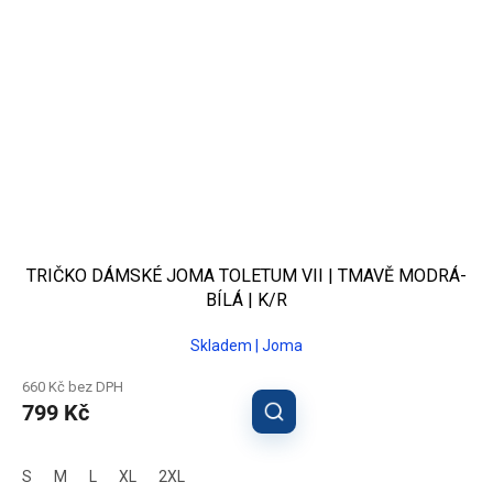
TRIČKO DÁMSKÉ JOMA TOLETUM VII | TMAVĚ MODRÁ-
BÍLÁ | K/R
Skladem | Joma
660 Kč bez DPH
799 Kč
S
M
L
XL
2XL