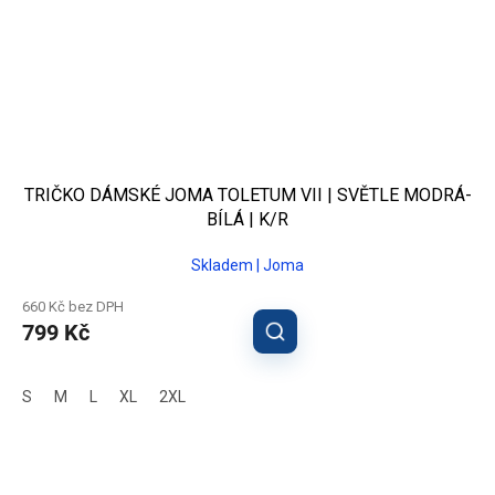
TRIČKO DÁMSKÉ JOMA TOLETUM VII | SVĚTLE MODRÁ-
BÍLÁ | K/R
Skladem | Joma
660 Kč bez DPH
799 Kč
S
M
L
XL
2XL