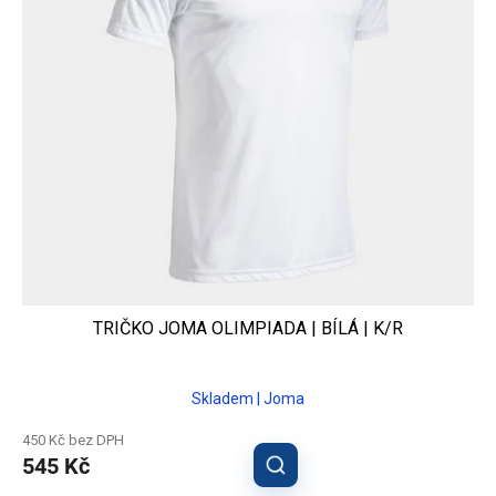
TRIČKO JOMA OLIMPIADA | BÍLÁ | K/R
Skladem | Joma
450 Kč bez DPH
545 Kč