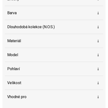
Barva
Dlouhodobá kolekce (N.O.S.)
Materiál
Model
Pohlaví
Velikost
Vhodné pro