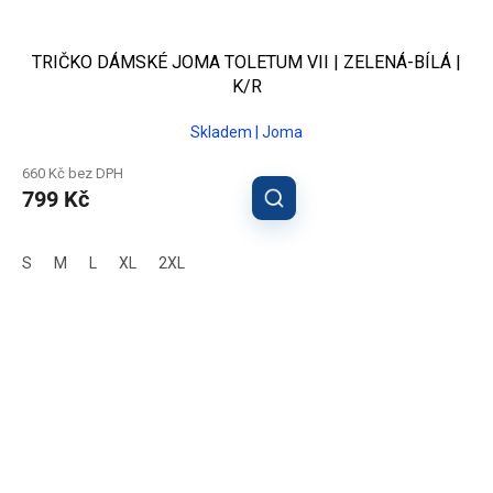
TRIČKO DÁMSKÉ JOMA TOLETUM VII | ZELENÁ-BÍLÁ |
K/R
Skladem | Joma
660 Kč bez DPH
799 Kč
S
M
L
XL
2XL