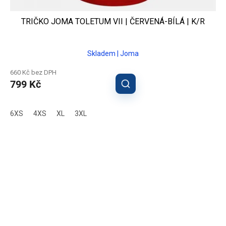
TRIČKO JOMA TOLETUM VII | ČERVENÁ-BÍLÁ | K/R
Skladem | Joma
660 Kč bez DPH
799 Kč
6XS
4XS
XL
3XL