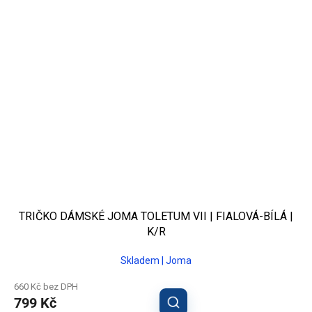
TRIČKO DÁMSKÉ JOMA TOLETUM VII | FIALOVÁ-BÍLÁ |
K/R
Skladem | Joma
660 Kč bez DPH
799 Kč