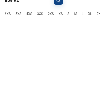
859 Kč
6XS
5XS
4XS
3XS
2XS
XS
S
M
L
XL
2XL