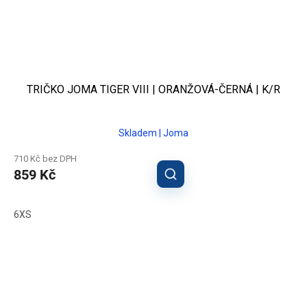
TRIČKO JOMA TIGER VIII | ORANŽOVÁ-ČERNÁ | K/R
Skladem | Joma
710 Kč bez DPH
859 Kč
6XS