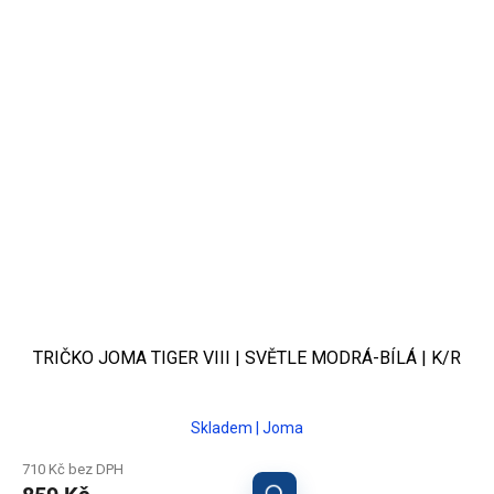
TRIČKO JOMA TIGER VIII | SVĚTLE MODRÁ-BÍLÁ | K/R
Skladem | Joma
710 Kč bez DPH