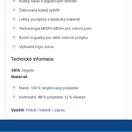
Krátký rukáv s raglánovým střihem
Žebrovaný kulatý výstřih
Lehký, prodyšný a elastický materiál
Technologie MICRO-MESH pro odvod potu
Boční rozparky pro větší volnost pohybu
Vyšívané logo Joma
Technické informace
Střih:
regular
Materiál:
hlavní: 100 % recyklovaný polyester
kontrastní: 88 % polyester, 12 % elastan
Využití:
fotbal / trénink / zápas