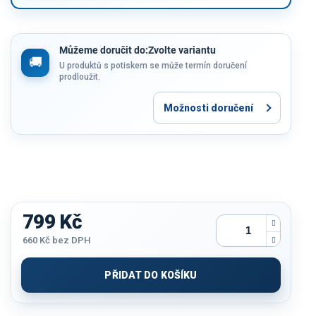
Můžeme doručit do:
Zvolte variantu
U produktů s potiskem se může termín doručení
prodloužit.
Možnosti doručení
799 Kč
660 Kč
bez DPH
Měrná
cena:
PŘIDAT DO KOŠÍKU