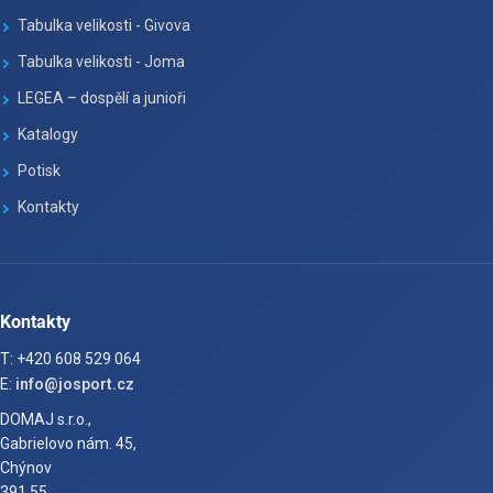
Tabulka velikosti - Givova
Tabulka velikosti - Joma
LEGEA – dospělí a junioři
Katalogy
Potisk
Kontakty
Kontakty
T: +420 608 529 064
E:
info@josport.cz
DOMAJ s.r.o.,
Gabrielovo nám. 45,
Chýnov
391 55