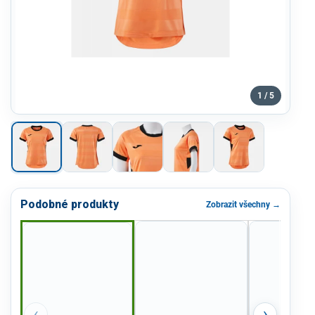
1 / 5
Podobné produkty
Zobrazit všechny →
‹
›