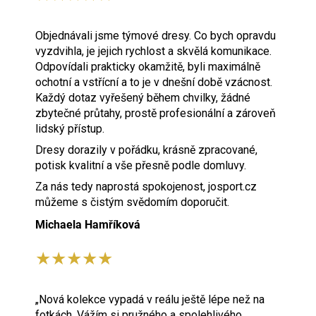
Objednávali jsme týmové dresy. Co bych opravdu
vyzdvihla, je jejich rychlost a skvělá komunikace.
Odpovídali prakticky okamžitě, byli maximálně
ochotní a vstřícní a to je v dnešní době vzácnost.
Každý dotaz vyřešený během chvilky, žádné
zbytečné průtahy, prostě profesionální a zároveň
lidský přístup.
Dresy dorazily v pořádku, krásně zpracované,
potisk kvalitní a vše přesně podle domluvy.
Za nás tedy naprostá spokojenost, josport.cz
můžeme s čistým svědomím doporučit.
Michaela Hamříková
★★★★★
„Nová kolekce vypadá v reálu ještě lépe než na
fotkách. Vážím si pružného a spolehlivého