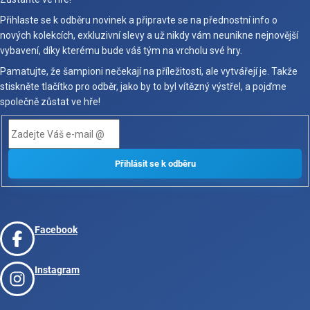
Přihlaste se k odběru novinek a připravte se na přednostní info o
nových kolekcích, exkluzivní slevy a už nikdy vám neunikne nejnovější
vybavení, díky kterému bude váš tým na vrcholu své hry.
Pamatujte, že šampioni nečekají na příležitosti, ale vytvářejí je. Takže
stiskněte tlačítko pro odběr, jako by to byl vítězný výstřel, a pojďme
společně zůstat ve hře!
Facebook
Instagram