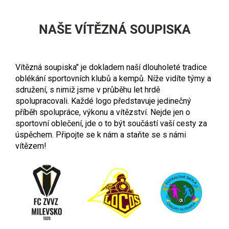
NAŠE VÍTĚZNÁ SOUPISKA
Vítězná soupiska" je dokladem naší dlouholeté tradice
oblékání sportovních klubů a kempů. Níže vidíte týmy a
sdružení, s nimiž jsme v průběhu let hrdě
spolupracovali. Každé logo představuje jedinečný
příběh spolupráce, výkonu a vítězství. Nejde jen o
sportovní oblečení, jde o to být součástí vaší cesty za
úspěchem. Připojte se k nám a staňte se s námi
vítězem!