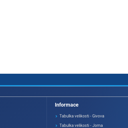
Informace
Tabulka velikosti - Givova
Tabulka velikosti - Joma