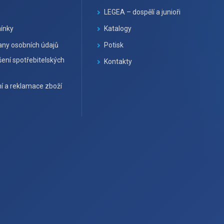
LEGEA – dospělí a junioři
ínky
Katalogy
ny osobních údajů
Potisk
ení spotřebitelských
Kontakty
í a reklamace zboží