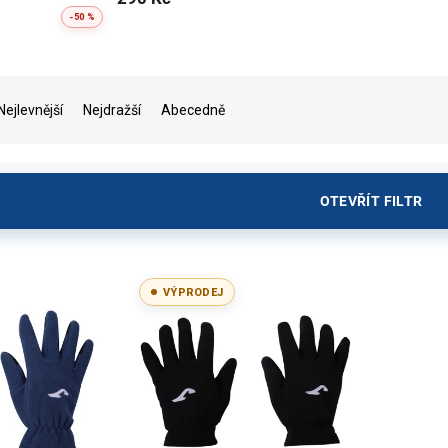
-50 %
Nejlevnější
Nejdražší
Abecedně
OTEVŘÍT FILTR
VÝPRODEJ