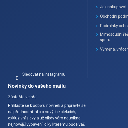
í
Jak nakupovat
Obchodní podm
Podmínky ochra
Mimosoudní řeš
sporu
Výměna, vrácen
Sledovat na Instagramu
Novinky do vašeho mailu
Zůstaňte ve hře!
Přihlaste se k odběru novinek a připravte se
na přednostní info o nových kolekcích,
exkluzivní slevy a už nikdy vám neunikne
nejnovější vybavení, díky kterému bude váš