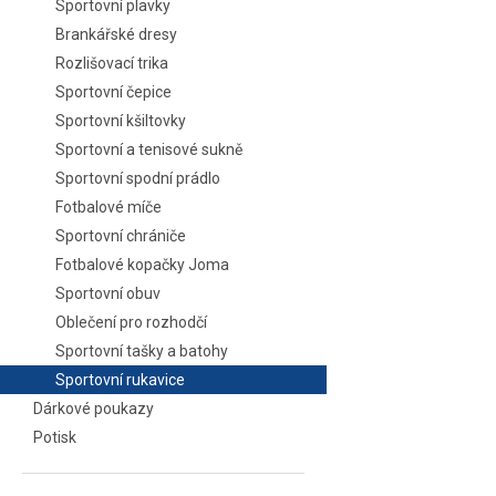
Sportovní plavky
Brankářské dresy
Rozlišovací trika
Sportovní čepice
Sportovní kšiltovky
Sportovní a tenisové sukně
Sportovní spodní prádlo
Fotbalové míče
Sportovní chrániče
Fotbalové kopačky Joma
Sportovní obuv
Oblečení pro rozhodčí
Sportovní tašky a batohy
Sportovní rukavice
Dárkové poukazy
Potisk