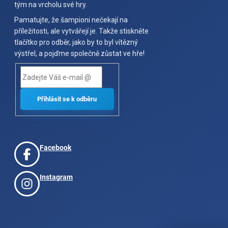
tým na vrcholu své hry.
Pamatujte, že šampioni nečekají na
příležitosti, ale vytvářejí je. Takže stiskněte
tlačítko pro odběr, jako by to byl vítězný
výstřel, a pojďme společně zůstat ve hře!
Facebook
Instagram