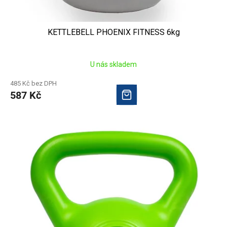
KETTLEBELL PHOENIX FITNESS 6kg
U nás skladem
485 Kč bez DPH
587 Kč