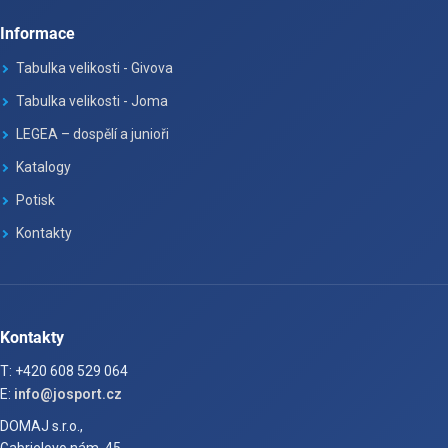
Informace
Tabulka velikosti - Givova
Tabulka velikosti - Joma
LEGEA – dospělí a junioři
Katalogy
Potisk
Kontakty
Kontakty
T: +420 608 529 064
E:
info@josport.cz
DOMAJ s.r.o.,