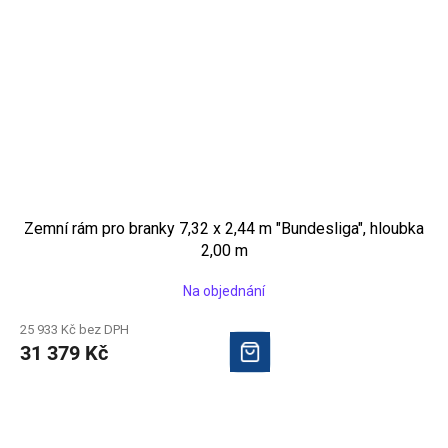
Zemní rám pro branky 7,32 x 2,44 m "Bundesliga", hloubka
2,00 m
Na objednání
25 933 Kč bez DPH
31 379 Kč