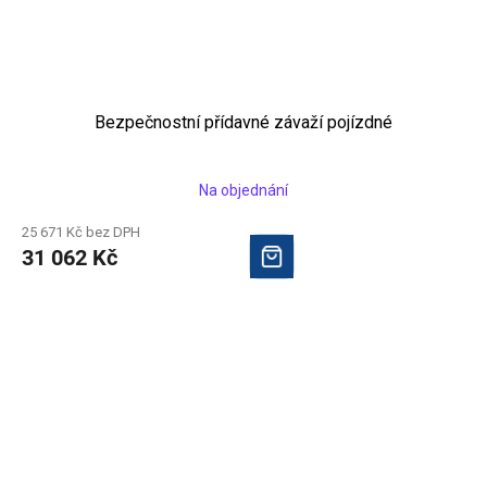
Bezpečnostní přídavné závaží pojízdné
Na objednání
25 671 Kč bez DPH
31 062 Kč