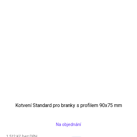
Kotvení Standard pro branky s profilem 90x75 mm
Na objednání
1 512 Kč bez DPH