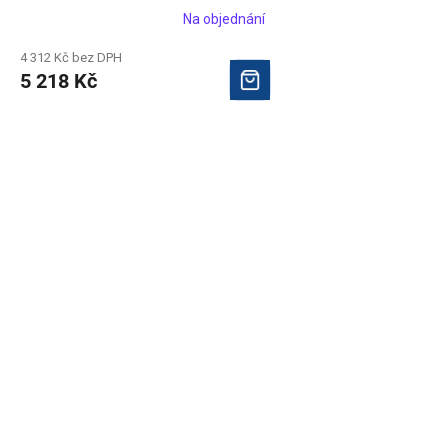
Na objednání
4 312 Kč bez DPH
5 218 Kč