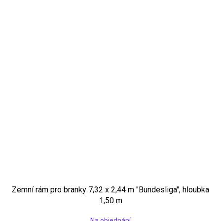
Zemní rám pro branky 7,32 x 2,44 m "Bundesliga", hloubka
1,50 m
Na objednání