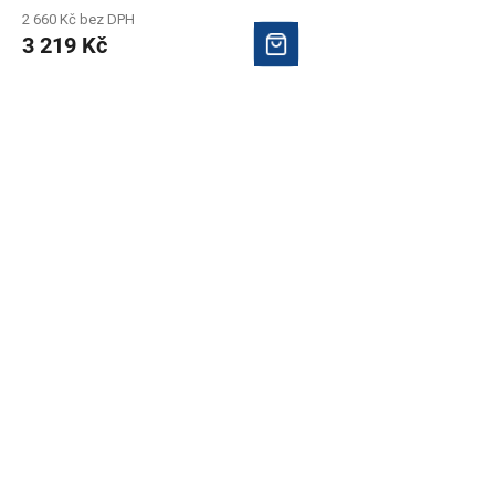
2 660 Kč bez DPH
3 219 Kč