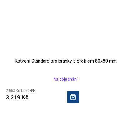
Kotvení Standard pro branky s profilem 80x80 mm
Na objednání
2 660 Kč bez DPH
3 219 Kč