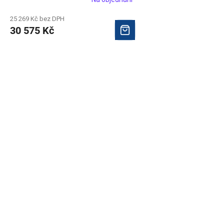
25 269 Kč bez DPH
30 575 Kč