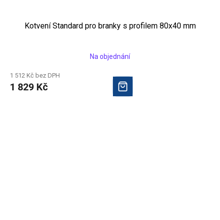
Kotvení Standard pro branky s profilem 80x40 mm
Na objednání
1 512 Kč bez DPH
1 829 Kč