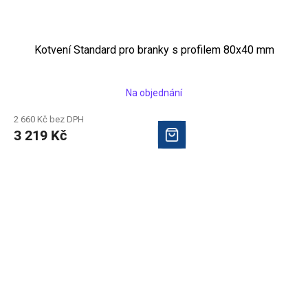
Kotvení Standard pro branky s profilem 80x40 mm
Na objednání
2 660 Kč bez DPH
3 219 Kč