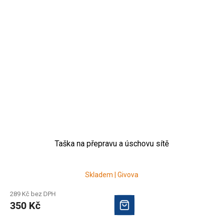
Taška na přepravu a úschovu sítě
Skladem | Givova
289 Kč bez DPH
350 Kč