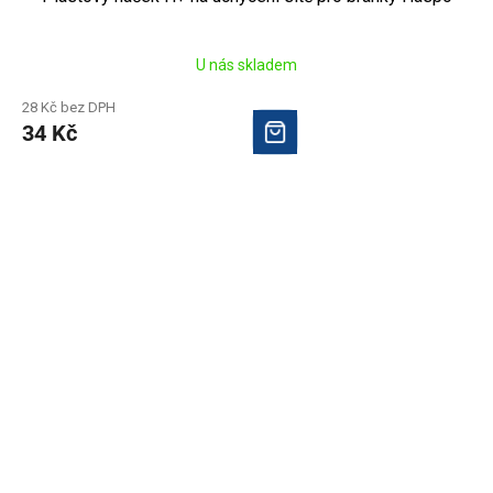
U nás skladem
28 Kč bez DPH
34 Kč