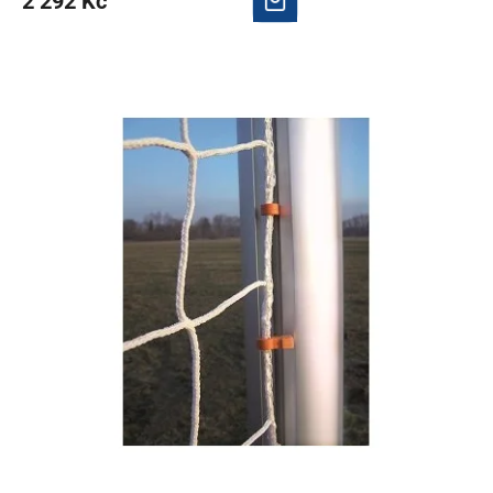
2 292 Kč