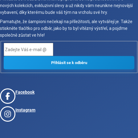
nových kolekcích, exkluzivní slevy a už nikdy vám neunikne nejnovější
vybavení, díky kterému bude váš tým na vrcholu své hry.
Pamatujte, že šampioni nečekají na příležitosti, ale vytvářejí je. Takže
stiskněte tlačítko pro odběr, jako by to byl vítězný výstřel, a pojďme
společně zůstat ve hře!
Facebook
Instagram