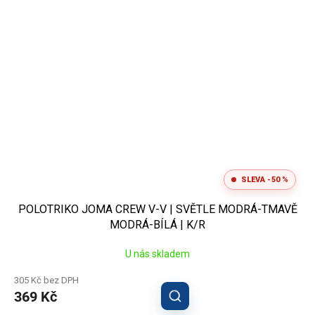
SLEVA -50 %
POLOTRIKO JOMA CREW V-V | SVĚTLE MODRÁ-TMAVĚ
MODRÁ-BÍLÁ | K/R
U nás skladem
305 Kč bez DPH
369 Kč