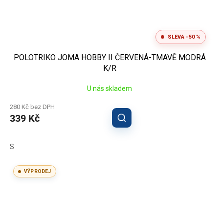
SLEVA -50 %
POLOTRIKO JOMA HOBBY II ČERVENÁ-TMAVĚ MODRÁ
K/R
U nás skladem
280 Kč bez DPH
339 Kč
S
VÝPRODEJ