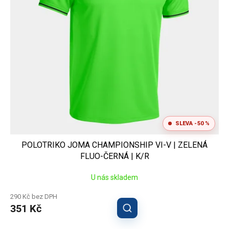
SLEVA -50 %
POLOTRIKO JOMA CHAMPIONSHIP VI-V | ZELENÁ
FLUO-ČERNÁ | K/R
U nás skladem
290 Kč bez DPH
351 Kč