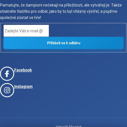
Pamatujte, že šampioni nečekají na příležitosti, ale vytvářejí je. Takže
stiskněte tlačítko pro odběr, jako by to byl vítězný výstřel, a pojďme
společně zůstat ve hře!
Facebook
Instagram
Vytvořil Shoptet