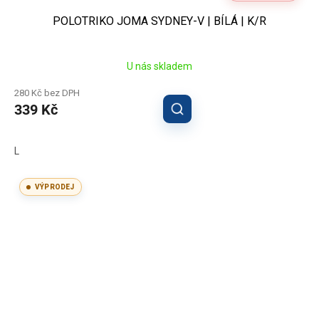
POLOTRIKO JOMA SYDNEY-V | BÍLÁ | K/R
U nás skladem
280 Kč bez DPH
339 Kč
L
VÝPRODEJ