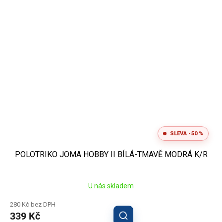
SLEVA -50 %
POLOTRIKO JOMA HOBBY II BÍLÁ-TMAVĚ MODRÁ K/R
U nás skladem
280 Kč bez DPH
339 Kč