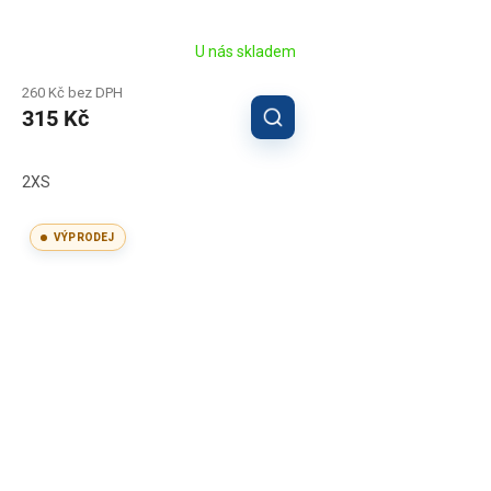
U nás skladem
260 Kč bez DPH
315 Kč
2XS
VÝPRODEJ