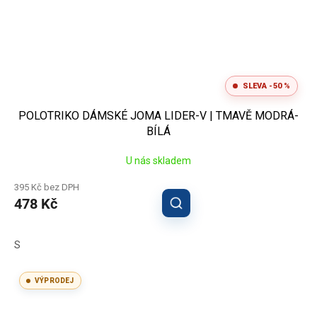
SLEVA -50 %
POLOTRIKO DÁMSKÉ JOMA LIDER-V | TMAVĚ MODRÁ-
BÍLÁ
U nás skladem
395 Kč bez DPH
478 Kč
S
VÝPRODEJ