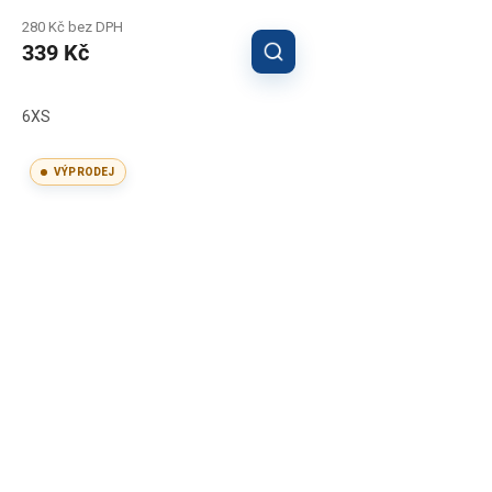
280 Kč bez DPH
339 Kč
6XS
VÝPRODEJ