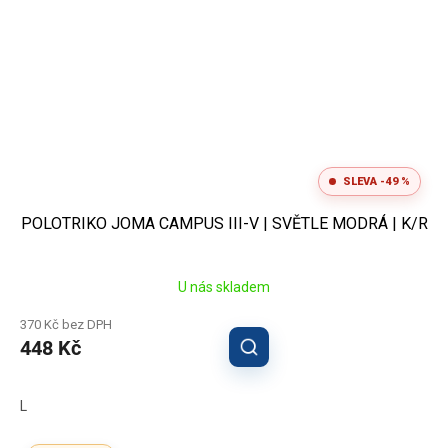
SLEVA -49 %
POLOTRIKO JOMA CAMPUS III-V | SVĚTLE MODRÁ | K/R
U nás skladem
370 Kč bez DPH
448 Kč
L