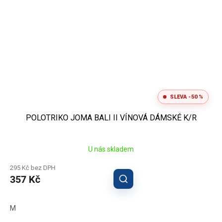
SLEVA -50 %
POLOTRIKO JOMA BALI II VÍNOVÁ DÁMSKÉ K/R
U nás skladem
295 Kč bez DPH
357 Kč
M