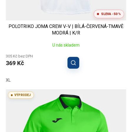
SLEVA -50 %
POLOTRIKO JOMA CREW V-V | BÍLÁ-ČERVENÁ-TMAVĚ
MODRÁ | K/R
U nás skladem
305 Kč bez DPH
369 Kč
XL
VÝPRODEJ