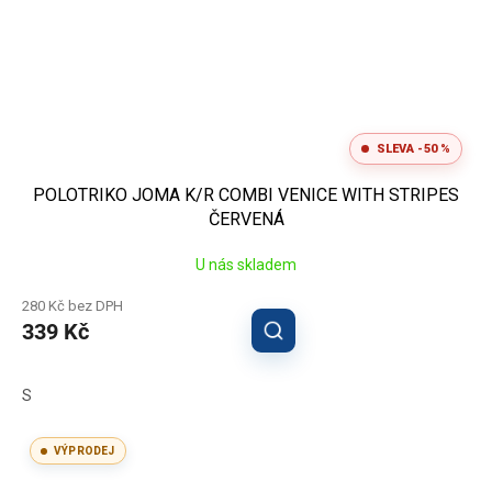
SLEVA -50 %
POLOTRIKO JOMA K/R COMBI VENICE WITH STRIPES
ČERVENÁ
U nás skladem
280 Kč bez DPH
339 Kč
S
VÝPRODEJ