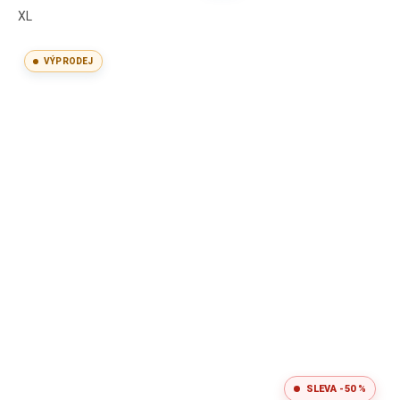
XL
VÝPRODEJ
SLEVA -50 %