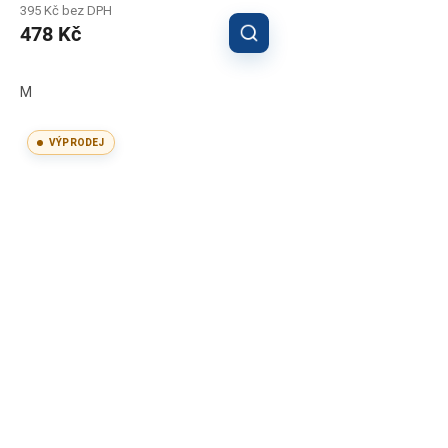
395 Kč bez DPH
478 Kč
M
VÝPRODEJ