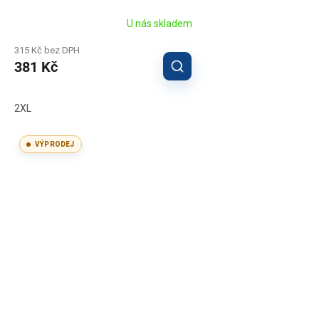
U nás skladem
315 Kč bez DPH
381 Kč
2XL
VÝPRODEJ