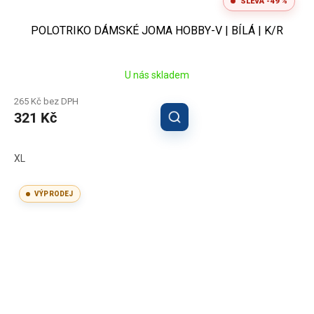
SLEVA -49 %
POLOTRIKO DÁMSKÉ JOMA HOBBY-V | BÍLÁ | K/R
U nás skladem
265 Kč bez DPH
321 Kč
XL
VÝPRODEJ