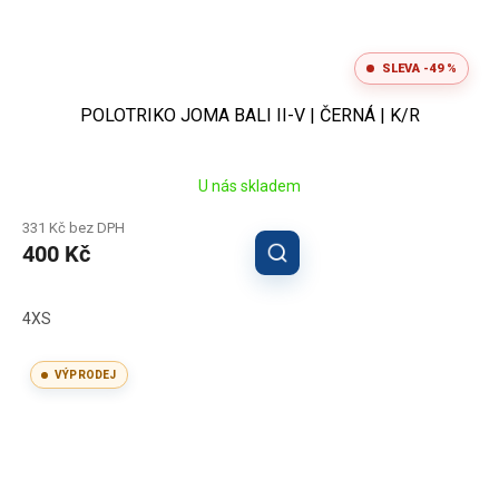
SLEVA -49 %
POLOTRIKO JOMA BALI II-V | ČERNÁ | K/R
U nás skladem
331 Kč bez DPH
400 Kč
4XS
VÝPRODEJ