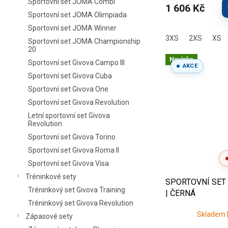
Sportovní set JOMA Combi
1 606 Kč
Sportovní set JOMA Olimpiada
Sportovní set JOMA Winner
3XS
2XS
XS
Sportovní set JOMA Championship
20
Novinka
Sportovní set Givova Campo III
AKCE
Sportovní set Givova Cuba
Sportovní set Givova One
Sportovní set Givova Revolution
Letní sportovní set Givova
Revolution
Sportovní set Givova Torino
Sportovní set Givova Roma II
Sportovní set Givova Visa
Tréninkové sety
SPORTOVNÍ SET
Tréninkový set Givova Training
| ČERNÁ
Tréninkový set Givova Revolution
Skladem |
Zápasové sety