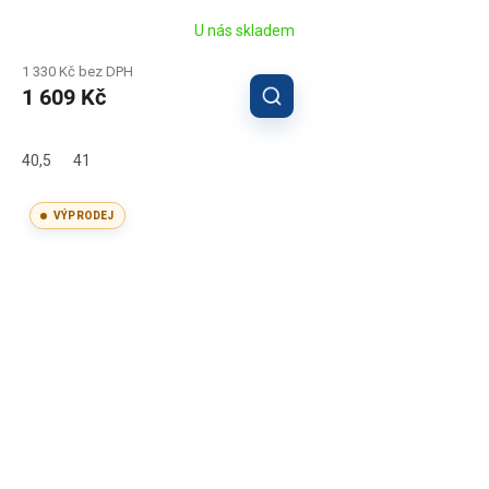
U nás skladem
1 330 Kč bez DPH
1 609 Kč
40,5
41
VÝPRODEJ