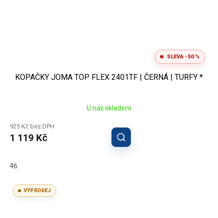
SLEVA -50 %
KOPAČKY JOMA TOP FLEX 2401TF | ČERNÁ | TURFY *
U nás skladem
925 Kč bez DPH
1 119 Kč
46
VÝPRODEJ