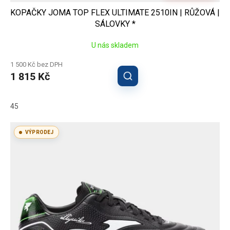
KOPAČKY JOMA TOP FLEX ULTIMATE 2510IN | RŮŽOVÁ |
SÁLOVKY *
U nás skladem
1 500 Kč bez DPH
1 815 Kč
45
VÝPRODEJ