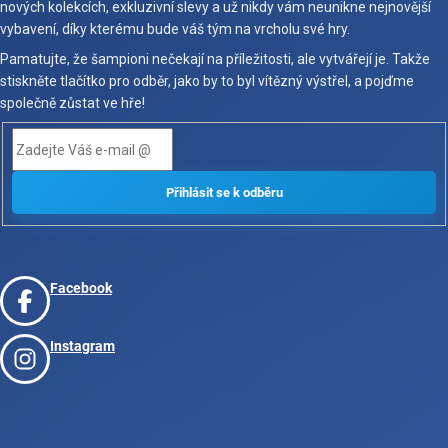
nových kolekcích, exkluzivní slevy a už nikdy vám neunikne nejnovější
vybavení, díky kterému bude váš tým na vrcholu své hry.
Pamatujte, že šampioni nečekají na příležitosti, ale vytvářejí je. Takže
stiskněte tlačítko pro odběr, jako by to byl vítězný výstřel, a pojďme
společně zůstat ve hře!
Facebook
Instagram