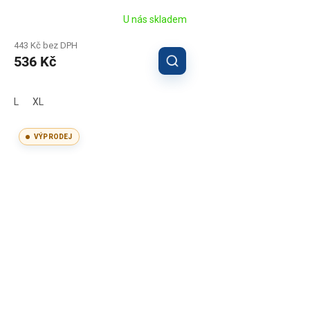
U nás skladem
443 Kč bez DPH
536 Kč
L
XL
VÝPRODEJ