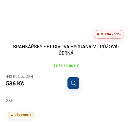
SLEVA -50 %
BRANKÁŘSKÝ SET GIVOVA HYGUANA-V | RŮŽOVÁ-
ČERNÁ
U nás skladem
443 Kč bez DPH
536 Kč
2XL
VÝPRODEJ