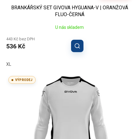
BRANKÁŘSKÝ SET GIVOVA HYGUANA-V | ORANŽOVÁ
FLUO-ČERNÁ
U nás skladem
443 Kč bez DPH
536 Kč
XL
VÝPRODEJ