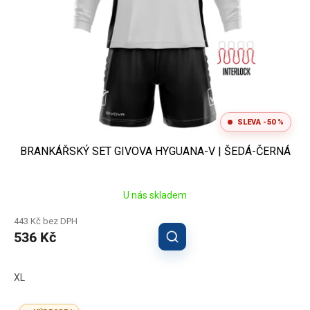
SLEVA -50 %
BRANKÁŘSKÝ SET GIVOVA HYGUANA-V | ŠEDÁ-ČERNÁ
U nás skladem
443 Kč bez DPH
536 Kč
XL