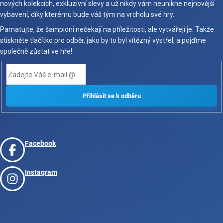
nových kolekcích, exkluzivní slevy a už nikdy vám neunikne nejnovější
vybavení, díky kterému bude váš tým na vrcholu své hry.
Pamatujte, že šampioni nečekají na příležitosti, ale vytvářejí je. Takže
stiskněte tlačítko pro odběr, jako by to byl vítězný výstřel, a pojďme
společně zůstat ve hře!
Facebook
Instagram