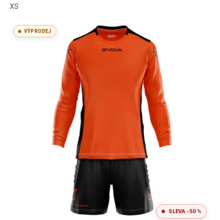
XS
VÝPRODEJ
SLEVA -50 %