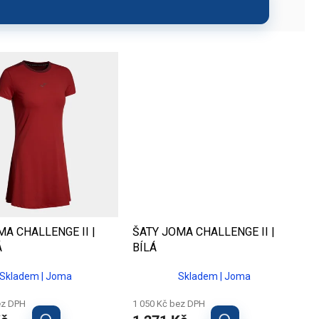
MA CHALLENGE II |
ŠATY JOMA CHALLENGE II |
Á
BÍLÁ
Skladem | Joma
Skladem | Joma
ez DPH
1 050 Kč bez DPH