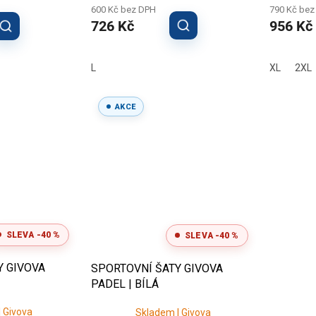
600 Kč bez DPH
790 Kč bez
726 Kč
956 Kč
L
XL
2XL
AKCE
SLEVA -40 %
SLEVA -40 %
Y GIVOVA
SPORTOVNÍ ŠATY GIVOVA
PADEL | BÍLÁ
 Givova
Skladem | Givova