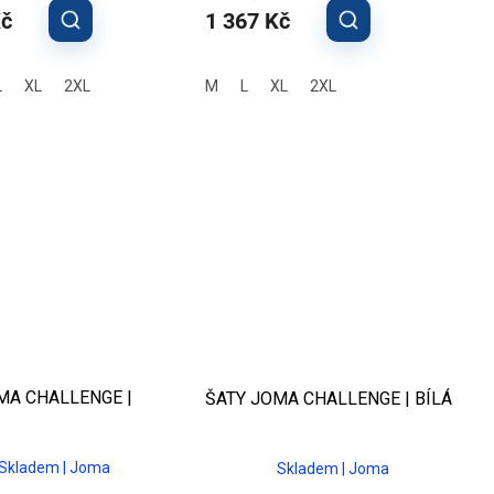
Kč
1 367 Kč
L
XL
2XL
M
L
XL
2XL
MA CHALLENGE |
ŠATY JOMA CHALLENGE | BÍLÁ
Skladem | Joma
Skladem | Joma