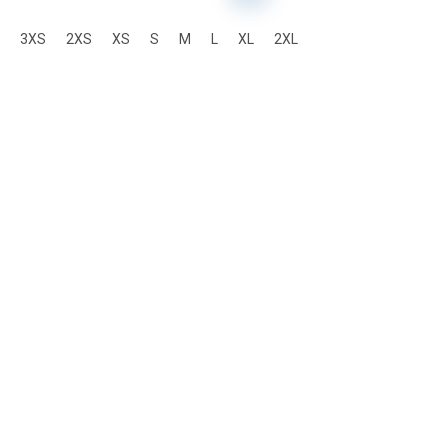
3XS
2XS
XS
S
M
L
XL
2XL