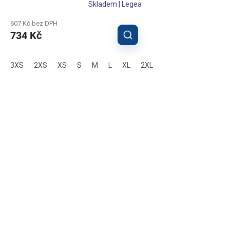
Skladem | Legea
607 Kč bez DPH
734 Kč
3XS
2XS
XS
S
M
L
XL
2XL