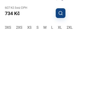
607 Kč bez DPH
734 Kč
3XS
2XS
XS
S
M
L
XL
2XL