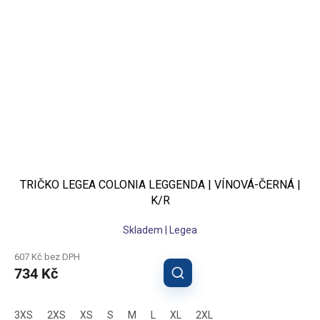
TRIČKO LEGEA COLONIA LEGGENDA | VÍNOVÁ-ČERNÁ |
K/R
Skladem | Legea
607 Kč bez DPH
734 Kč
3XS
2XS
XS
S
M
L
XL
2XL