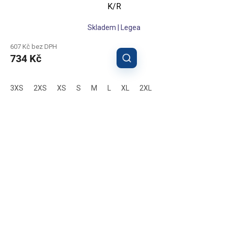
K/R
Skladem | Legea
607 Kč bez DPH
734 Kč
3XS
2XS
XS
S
M
L
XL
2XL