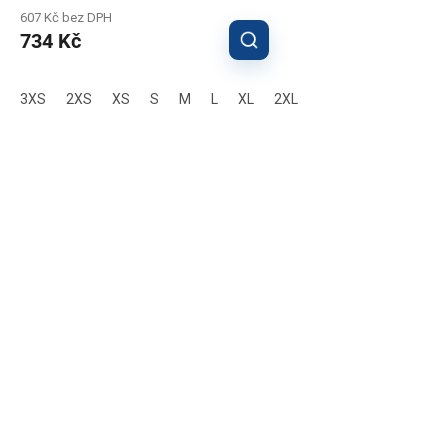
607 Kč bez DPH
734 Kč
3XS
2XS
XS
S
M
L
XL
2XL