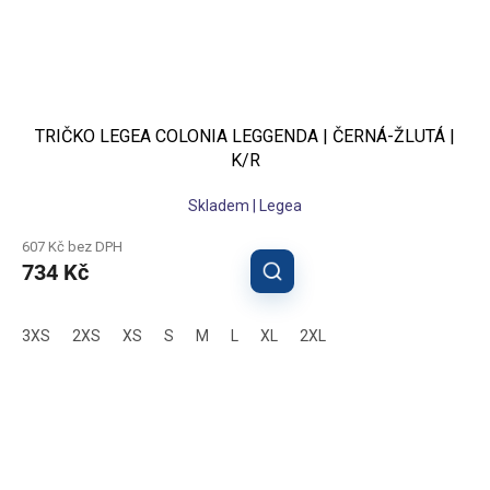
TRIČKO LEGEA COLONIA LEGGENDA | ČERNÁ-ŽLUTÁ |
K/R
Skladem | Legea
607 Kč bez DPH
734 Kč
3XS
2XS
XS
S
M
L
XL
2XL