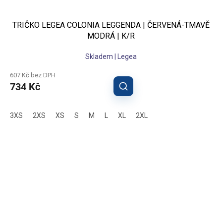
TRIČKO LEGEA COLONIA LEGGENDA | ČERVENÁ-TMAVĚ
MODRÁ | K/R
Skladem | Legea
607 Kč bez DPH
734 Kč
3XS
2XS
XS
S
M
L
XL
2XL