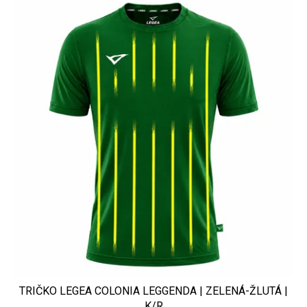
TRIČKO LEGEA COLONIA LEGGENDA | ZELENÁ-ŽLUTÁ |
K/R