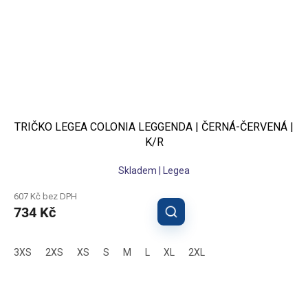
TRIČKO LEGEA COLONIA LEGGENDA | ČERNÁ-ČERVENÁ |
K/R
Skladem | Legea
607 Kč bez DPH
734 Kč
3XS
2XS
XS
S
M
L
XL
2XL