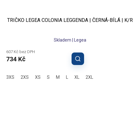
TRIČKO LEGEA COLONIA LEGGENDA | ČERNÁ-BÍLÁ | K/R
Skladem | Legea
607 Kč bez DPH
734 Kč
3XS
2XS
XS
S
M
L
XL
2XL