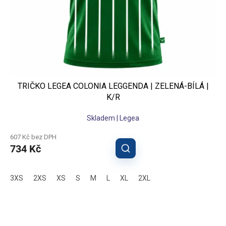
TRIČKO LEGEA COLONIA LEGGENDA | ZELENÁ-BÍLÁ |
K/R
Skladem | Legea
607 Kč bez DPH
734 Kč
3XS
2XS
XS
S
M
L
XL
2XL