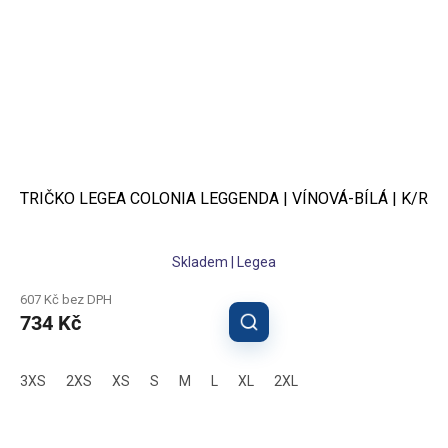
TRIČKO LEGEA COLONIA LEGGENDA | VÍNOVÁ-BÍLÁ | K/R
Skladem | Legea
607 Kč bez DPH
734 Kč
3XS
2XS
XS
S
M
L
XL
2XL