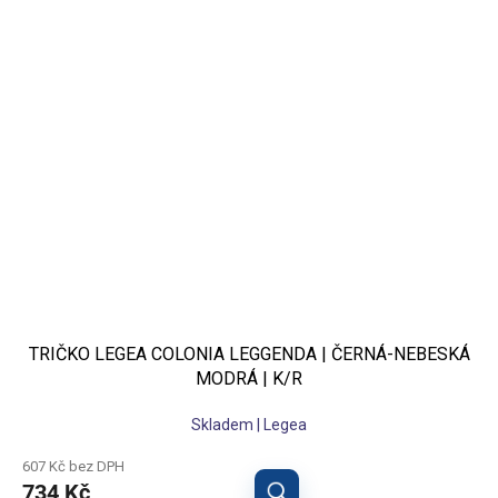
TRIČKO LEGEA COLONIA LEGGENDA | ČERNÁ-NEBESKÁ
MODRÁ | K/R
Skladem | Legea
607 Kč bez DPH
734 Kč