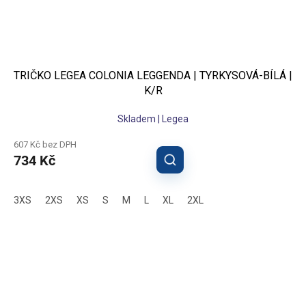
TRIČKO LEGEA COLONIA LEGGENDA | TYRKYSOVÁ-BÍLÁ |
K/R
Skladem | Legea
607 Kč bez DPH
734 Kč
3XS
2XS
XS
S
M
L
XL
2XL