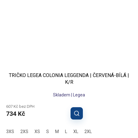
TRIČKO LEGEA COLONIA LEGGENDA | ČERVENÁ-BÍLÁ |
K/R
Skladem | Legea
607 Kč bez DPH
734 Kč
3XS
2XS
XS
S
M
L
XL
2XL