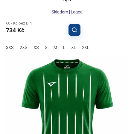
Skladem | Legea
607 Kč bez DPH
734 Kč
3XS
2XS
XS
S
M
L
XL
2XL