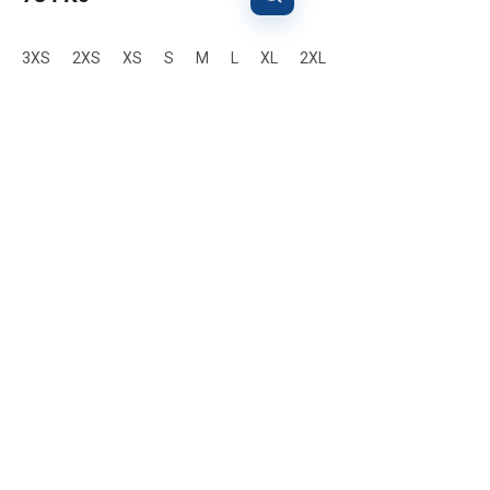
3XS
2XS
XS
S
M
L
XL
2XL