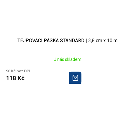
TEJPOVACÍ PÁSKA STANDARD | 3,8 cm x 10 m
U nás skladem
98 Kč bez DPH
118 Kč