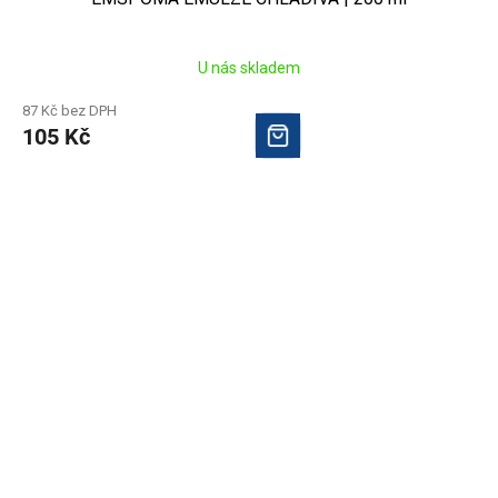
U nás skladem
87 Kč bez DPH
105 Kč