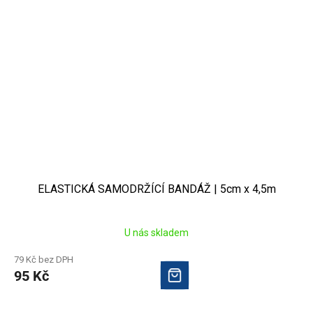
ELASTICKÁ SAMODRŽÍCÍ BANDÁŽ | 5cm x 4,5m
U nás skladem
79 Kč bez DPH
95 Kč