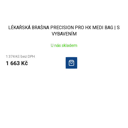
LÉKAŘSKÁ BRAŠNA PRECISION PRO HX MEDI BAG | S
VYBAVENÍM
U nás skladem
1 374 Kč bez DPH
1 663 Kč