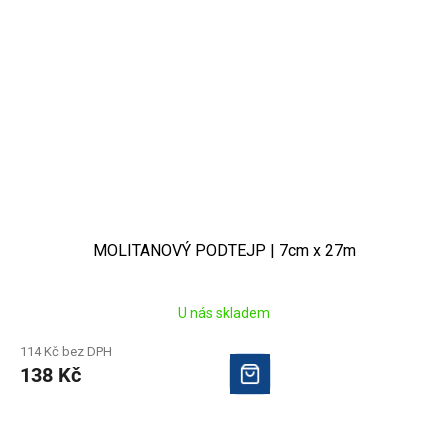
MOLITANOVÝ PODTEJP | 7cm x 27m
U nás skladem
114 Kč bez DPH
138 Kč