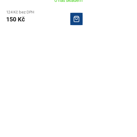
U nás skladem
124 Kč bez DPH
150 Kč