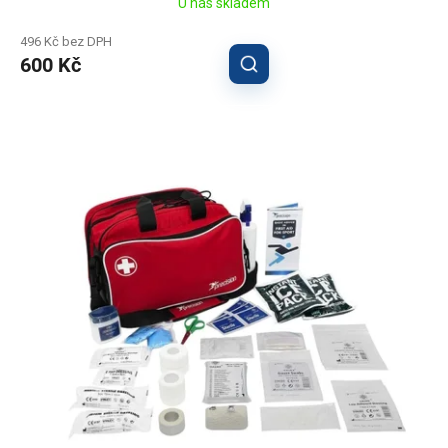
U nás skladem
496 Kč bez DPH
600 Kč