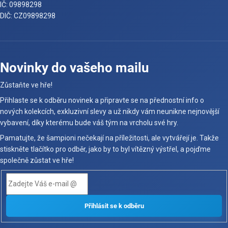
IČ: 09898298
DIČ: CZ09898298
Novinky do vašeho mailu
Zůstaňte ve hře!
Přihlaste se k odběru novinek a připravte se na přednostní info o
nových kolekcích, exkluzivní slevy a už nikdy vám neunikne nejnovější
vybavení, díky kterému bude váš tým na vrcholu své hry.
Pamatujte, že šampioni nečekají na příležitosti, ale vytvářejí je. Takže
stiskněte tlačítko pro odběr, jako by to byl vítězný výstřel, a pojďme
společně zůstat ve hře!