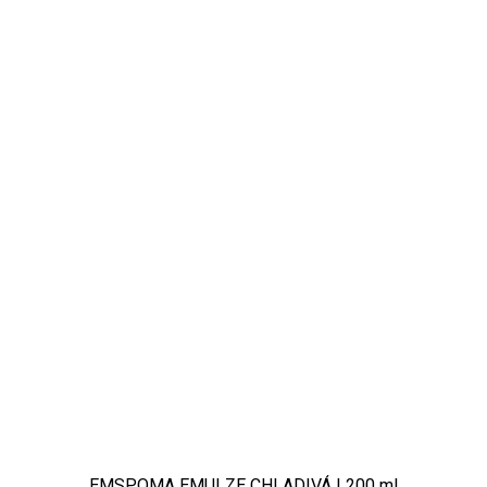
EMSPOMA EMULZE CHLADIVÁ | 200 ml