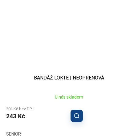
BANDÁŽ LOKTE | NEOPRENOVÁ
U nás skladem
201 Kč bez DPH
243 Kč
SENIOR