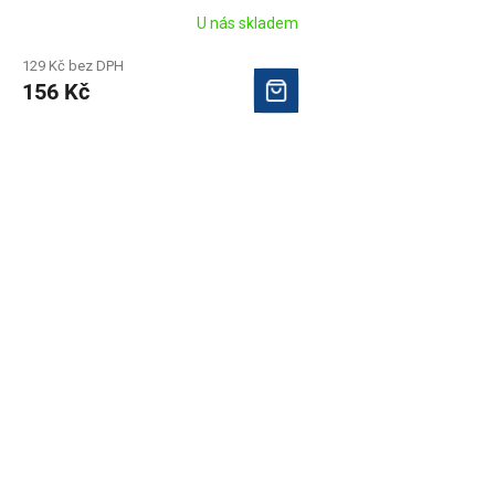
U nás skladem
129 Kč bez DPH
156 Kč