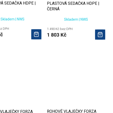
Á SEDAČKA HDPE |
PLASTOVÁ SEDAČKA HDPE |
ČERNÁ
Skladem | NWS
Skladem | NWS
ez DPH
1 490 Kč bez DPH
Kč
1 803 Kč
ROHOVÉ VLAJEČKY FORZA
VLAJEČKY FORZA