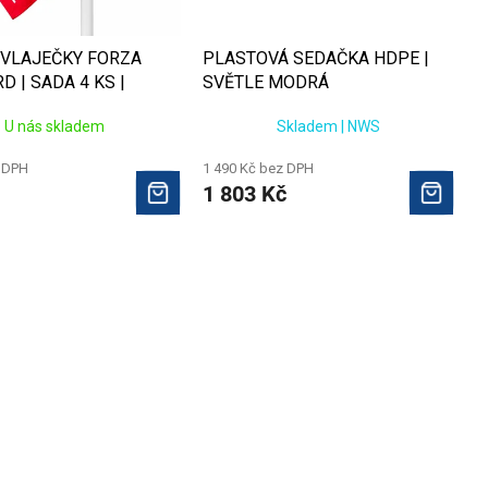
VLAJEČKY FORZA
PLASTOVÁ SEDAČKA HDPE |
 | SADA 4 KS |
SVĚTLE MODRÁ
Á
U nás skladem
Skladem | NWS
 DPH
1 490 Kč bez DPH
1 803 Kč