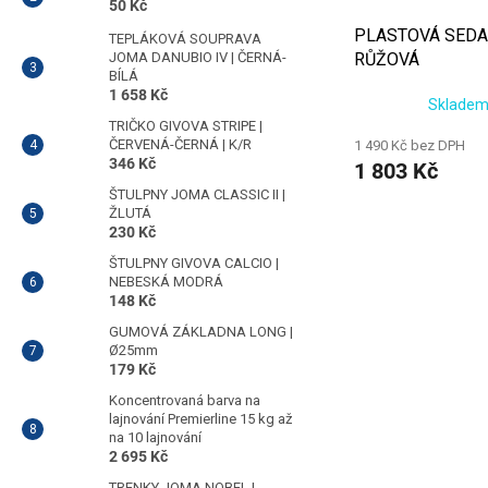
50 Kč
PLASTOVÁ SEDA
TEPLÁKOVÁ SOUPRAVA
JOMA DANUBIO IV | ČERNÁ-
RŮŽOVÁ
BÍLÁ
1 658 Kč
Skladem
TRIČKO GIVOVA STRIPE |
ČERVENÁ-ČERNÁ | K/R
1 490 Kč bez DPH
346 Kč
1 803 Kč
ŠTULPNY JOMA CLASSIC II |
ŽLUTÁ
230 Kč
ŠTULPNY GIVOVA CALCIO |
NEBESKÁ MODRÁ
148 Kč
GUMOVÁ ZÁKLADNA LONG |
Ø25mm
179 Kč
Koncentrovaná barva na
lajnování Premierline 15 kg až
na 10 lajnování
2 695 Kč
TRENKY JOMA NOBEL |