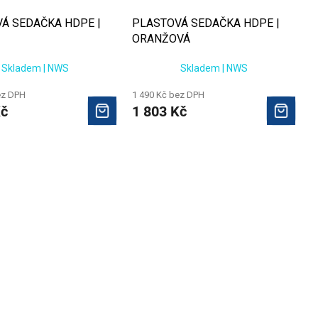
Á SEDAČKA HDPE |
PLASTOVÁ SEDAČKA HDPE |
ORANŽOVÁ
Skladem | NWS
Skladem | NWS
ez DPH
1 490 Kč bez DPH
Kč
1 803 Kč