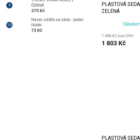
PLASTOVÁ SEDA
ČERNÁ
375 Kč
ZELENÁ
Název oddílu na záda - jeden
Skladem
řádek
73 Kč
1 490 Kč bez DPH
1 803 Kč
PLASTOVÁ SEDA