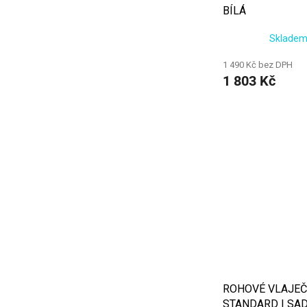
BÍLÁ
Skladem
1 490 Kč bez DPH
1 803 Kč
ROHOVÉ VLAJEČ
STANDARD | SAD