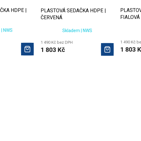
ČKA HDPE |
PLASTOV
PLASTOVÁ SEDAČKA HDPE |
FIALOVÁ
ČERVENÁ
 | NWS
Skladem | NWS
1 490 Kč b
1 490 Kč bez DPH
1 803 
1 803 Kč