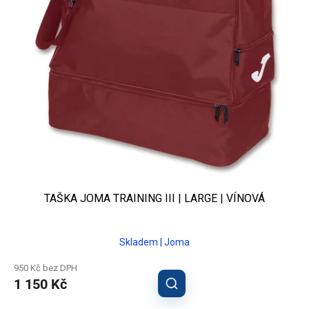
TAŠKA JOMA TRAINING III | LARGE | VÍNOVÁ
Skladem | Joma
950 Kč bez DPH
1 150 Kč