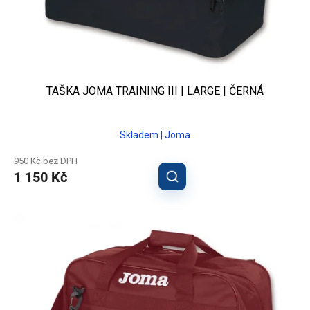
TAŠKA JOMA TRAINING III | LARGE | ČERNÁ
Skladem | Joma
950 Kč bez DPH
1 150 Kč