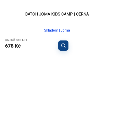
BATOH JOMA KIDS CAMP | ČERNÁ
Skladem | Joma
560 Kč bez DPH
678 Kč