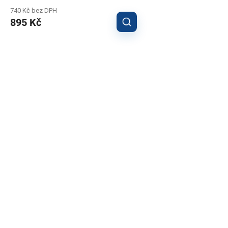
740 Kč bez DPH
895 Kč