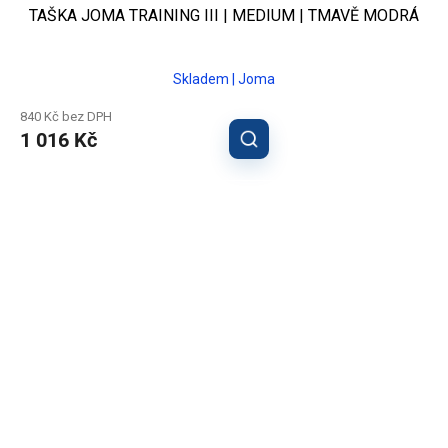
TAŠKA JOMA TRAINING III | MEDIUM | TMAVĚ MODRÁ
Skladem | Joma
840 Kč bez DPH
1 016 Kč