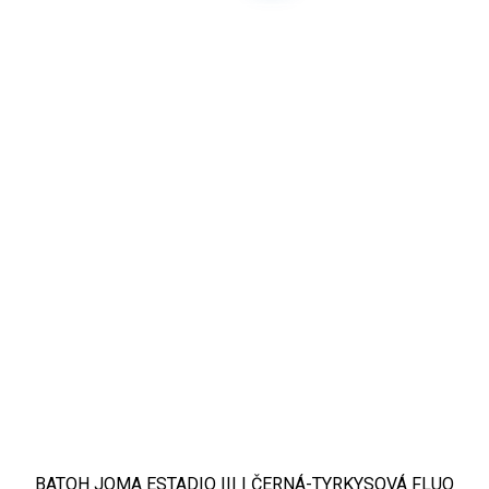
BATOH JOMA ESTADIO III | ČERNÁ-TYRKYSOVÁ FLUO