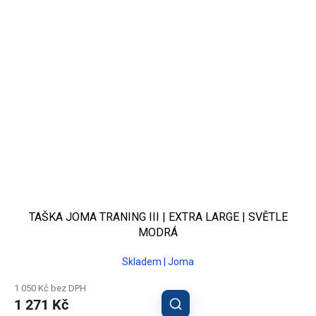
TAŠKA JOMA TRANING III | EXTRA LARGE | SVĚTLE
MODRÁ
Skladem | Joma
1 050 Kč bez DPH
1 271 Kč