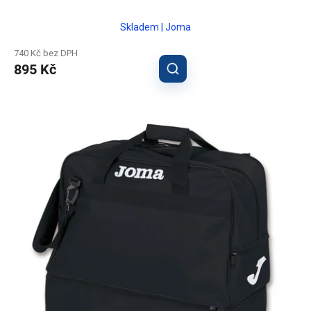
Skladem | Joma
740 Kč bez DPH
895 Kč