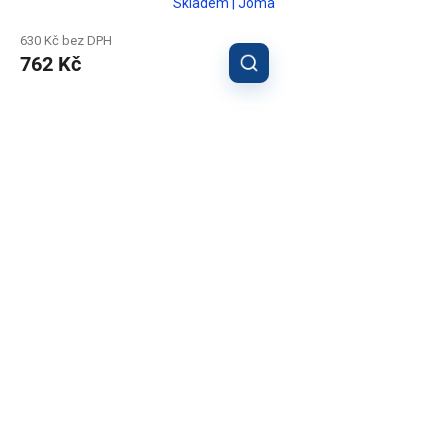
Skladem | Joma
630 Kč bez DPH
762 Kč