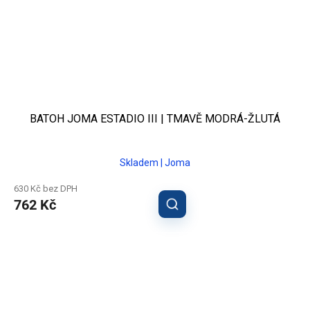
BATOH JOMA ESTADIO III | TMAVĚ MODRÁ-ŽLUTÁ
Skladem | Joma
630 Kč bez DPH
762 Kč