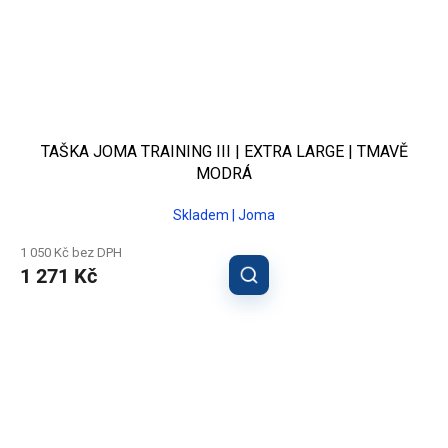
TAŠKA JOMA TRAINING III | EXTRA LARGE | TMAVĚ
MODRÁ
Skladem | Joma
1 050 Kč bez DPH
1 271 Kč