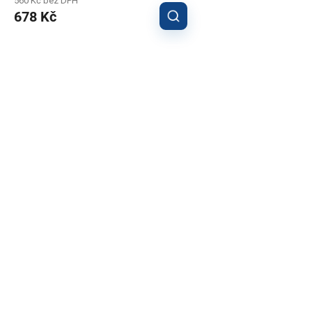
560 Kč bez DPH
678 Kč