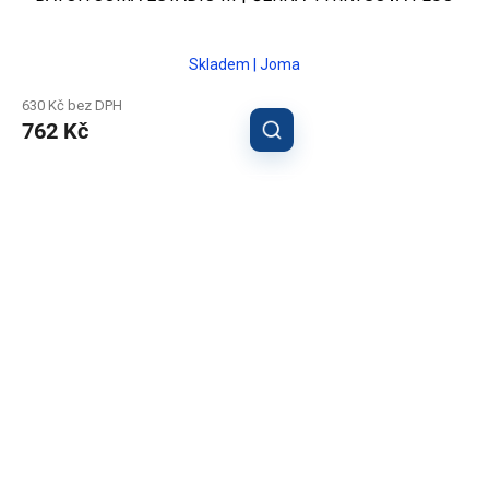
Skladem | Joma
630 Kč bez DPH
762 Kč