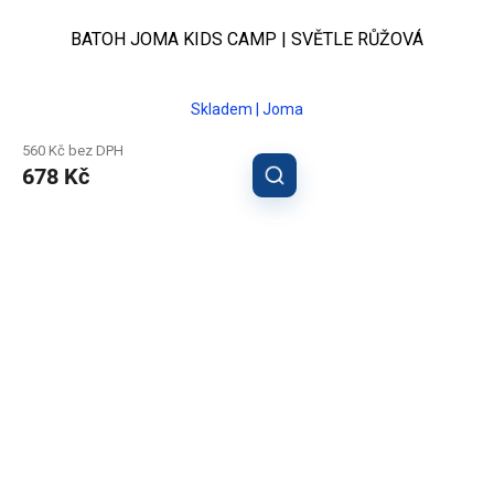
BATOH JOMA KIDS CAMP | SVĚTLE RŮŽOVÁ
Skladem | Joma
560 Kč bez DPH
678 Kč