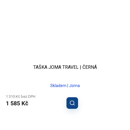
TAŠKA JOMA TRAVEL | ČERNÁ
Skladem | Joma
1 310 Kč bez DPH
1 585 Kč