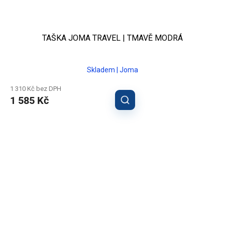
TAŠKA JOMA TRAVEL | TMAVĚ MODRÁ
Skladem | Joma
1 310 Kč bez DPH
1 585 Kč