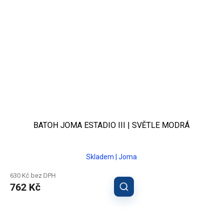
BATOH JOMA ESTADIO III | SVĚTLE MODRÁ
Skladem | Joma
630 Kč bez DPH
762 Kč