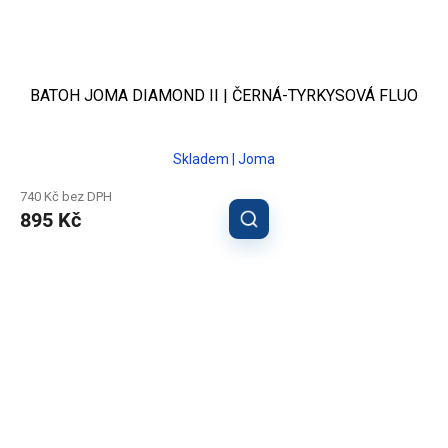
BATOH JOMA DIAMOND II | ČERNÁ-TYRKYSOVÁ FLUO
Skladem | Joma
740 Kč bez DPH
895 Kč