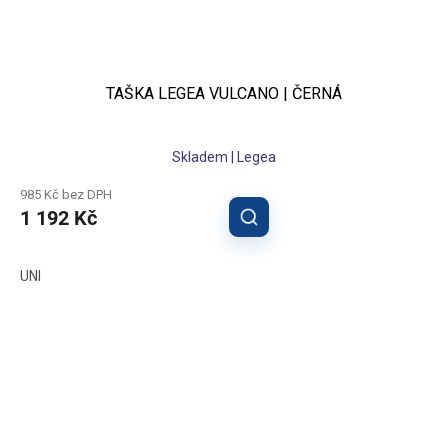
TAŠKA LEGEA VULCANO | ČERNÁ
Skladem | Legea
985 Kč bez DPH
1 192 Kč
UNI