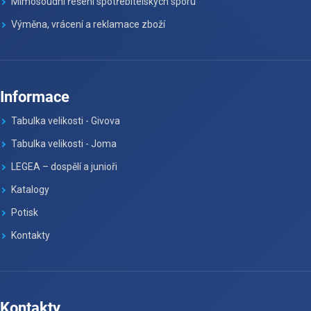
Mimosoudní řešení spotřebitelských sporu
Výměna, vrácení a reklamace zboží
Informace
Tabulka velikosti - Givova
Tabulka velikosti - Joma
LEGEA – dospělí a junioři
Katalogy
Potisk
Kontakty
Kontakty