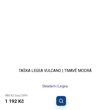
TAŠKA LEGEA VULCANO | TMAVĚ MODRÁ
Skladem | Legea
985 Kč bez DPH
1 192 Kč