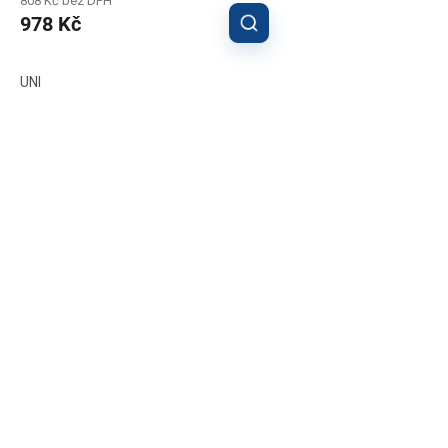
808 Kč bez DPH
978 Kč
UNI