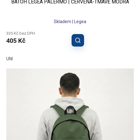
BATOH LEGEA PALERMO | ČERVENÁ-TMAVĚ MODRÁ
Skladem | Legea
335 Kč bez DPH
405 Kč
UNI