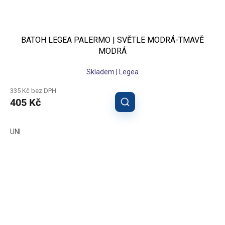
BATOH LEGEA PALERMO | SVĚTLE MODRÁ-TMAVĚ
MODRÁ
Skladem | Legea
335 Kč bez DPH
405 Kč
UNI