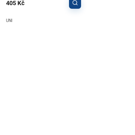
405 Kč
UNI