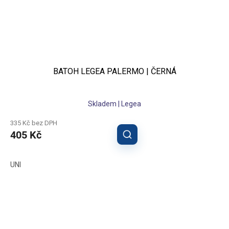
BATOH LEGEA PALERMO | ČERNÁ
Skladem | Legea
335 Kč bez DPH
405 Kč
UNI