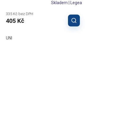
Skladem | Legea
335 Kč bez DPH
405 Kč
UNI