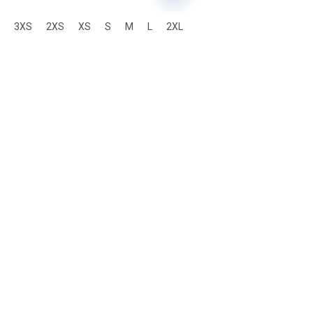
3XS
2XS
XS
S
M
L
2XL