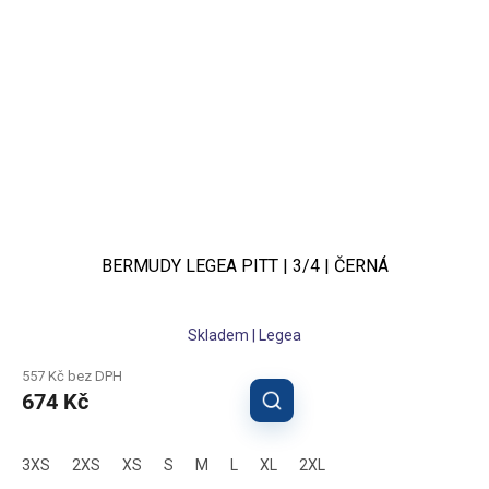
BERMUDY LEGEA PITT | 3/4 | ČERNÁ
Skladem | Legea
557 Kč bez DPH
674 Kč
3XS
2XS
XS
S
M
L
XL
2XL