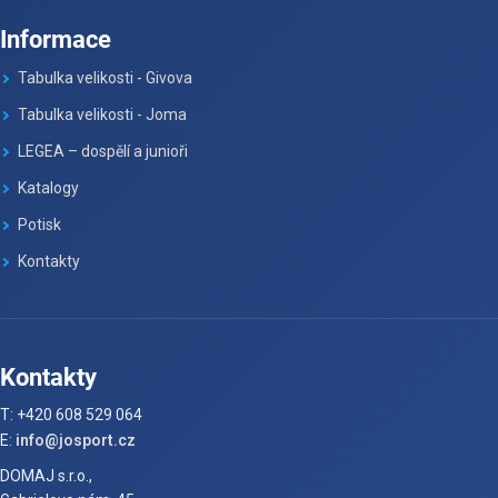
Informace
Tabulka velikosti - Givova
Tabulka velikosti - Joma
LEGEA – dospělí a junioři
Katalogy
Potisk
Kontakty
Kontakty
T: +420 608 529 064
E:
info@josport.cz
DOMAJ s.r.o.,