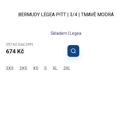
BERMUDY LEGEA PITT | 3/4 | TMAVĚ MODRÁ
Skladem | Legea
557 Kč bez DPH
674 Kč
3XS
2XS
XS
S
XL
2XL