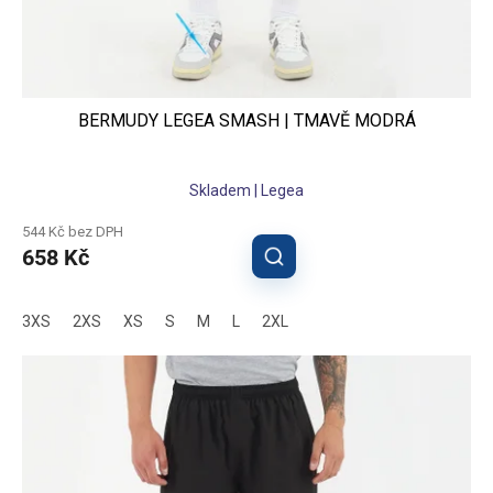
BERMUDY LEGEA SMASH | TMAVĚ MODRÁ
Skladem | Legea
544 Kč bez DPH
658 Kč
3XS
2XS
XS
S
M
L
2XL