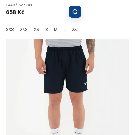
544 Kč bez DPH
658 Kč
3XS
2XS
XS
S
M
L
2XL