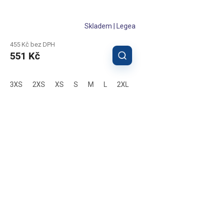
Skladem | Legea
455 Kč bez DPH
551 Kč
3XS
2XS
XS
S
M
L
2XL