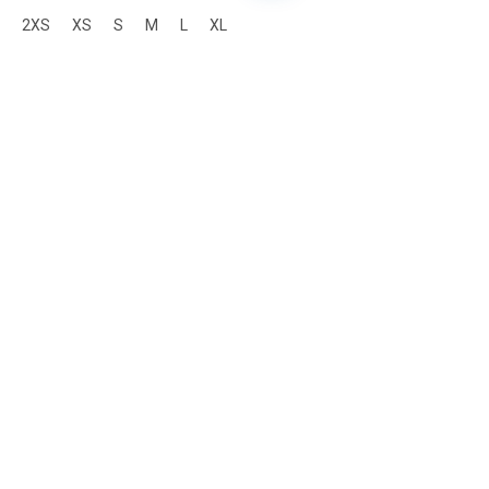
2XS
XS
S
M
L
XL