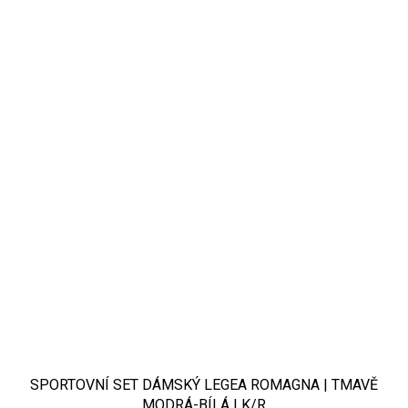
SPORTOVNÍ SET DÁMSKÝ LEGEA ROMAGNA | TMAVĚ
MODRÁ-BÍLÁ | K/R