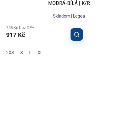
MODRÁ-BÍLÁ | K/R
Skladem | Legea
758 Kč bez DPH
917 Kč
2XS
S
L
XL