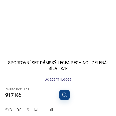
SPORTOVNÍ SET DÁMSKÝ LEGEA PECHINO | ZELENÁ-
BÍLÁ | K/R
Skladem | Legea
758 Kč bez DPH
917 Kč
2XS
XS
S
M
L
XL