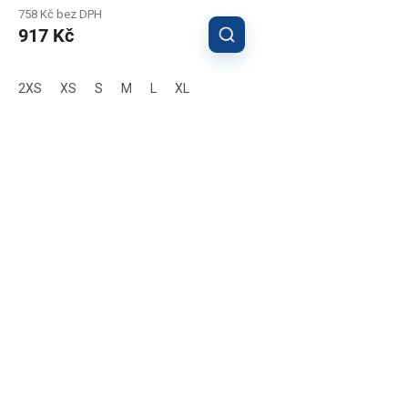
758 Kč bez DPH
917 Kč
2XS
XS
S
M
L
XL