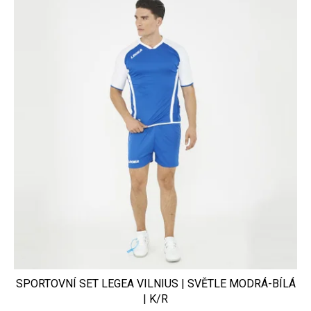
SPORTOVNÍ SET LEGEA VILNIUS | SVĚTLE MODRÁ-BÍLÁ
| K/R