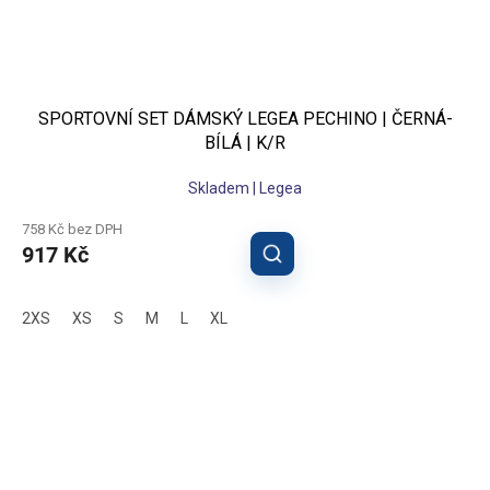
SPORTOVNÍ SET DÁMSKÝ LEGEA PECHINO | ČERNÁ-
BÍLÁ | K/R
Skladem | Legea
758 Kč bez DPH
917 Kč
2XS
XS
S
M
L
XL