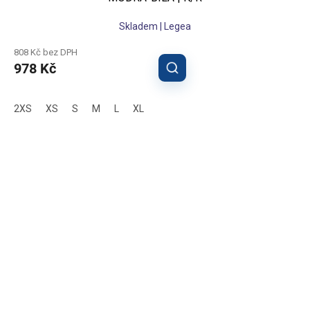
Skladem | Legea
808 Kč bez DPH
978 Kč
2XS
XS
S
M
L
XL