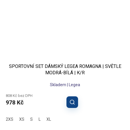
SPORTOVNÍ SET DÁMSKÝ LEGEA ROMAGNA | SVĚTLE
MODRÁ-BÍLÁ | K/R
Skladem | Legea
808 Kč bez DPH
978 Kč
2XS
XS
S
L
XL