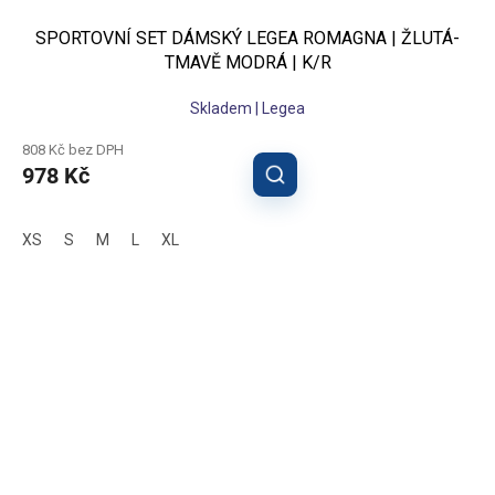
SPORTOVNÍ SET DÁMSKÝ LEGEA ROMAGNA | ŽLUTÁ-
TMAVĚ MODRÁ | K/R
Skladem | Legea
808 Kč bez DPH
978 Kč
XS
S
M
L
XL