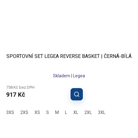
SPORTOVNÍ SET LEGEA REVERSE BASKET | ČERNÁ-BÍLÁ
Skladem | Legea
758 Kč bez DPH
917 Kč
3XS
2XS
XS
S
M
L
XL
2XL
3XL