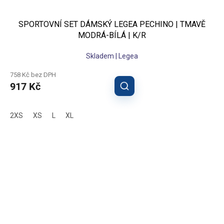
SPORTOVNÍ SET DÁMSKÝ LEGEA PECHINO | TMAVĚ
MODRÁ-BÍLÁ | K/R
Skladem | Legea
758 Kč bez DPH
917 Kč
2XS
XS
L
XL