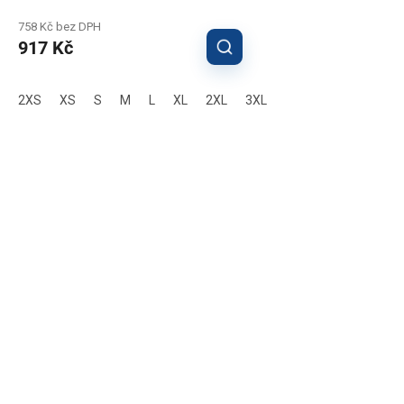
758 Kč bez DPH
917 Kč
2XS
XS
S
M
L
XL
2XL
3XL