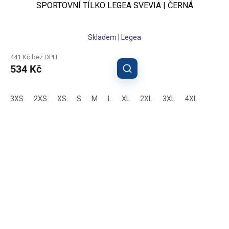
SPORTOVNÍ TÍLKO LEGEA SVEVIA | ČERNÁ
Skladem | Legea
441 Kč bez DPH
534 Kč
3XS
2XS
XS
S
M
L
XL
2XL
3XL
4XL