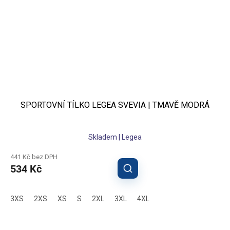
SPORTOVNÍ TÍLKO LEGEA SVEVIA | TMAVĚ MODRÁ
Skladem | Legea
441 Kč bez DPH
534 Kč
3XS
2XS
XS
S
2XL
3XL
4XL