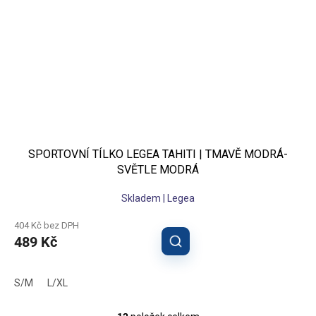
SPORTOVNÍ TÍLKO LEGEA TAHITI | TMAVĚ MODRÁ-
SVĚTLE MODRÁ
Skladem | Legea
404 Kč bez DPH
489 Kč
S/M
L/XL