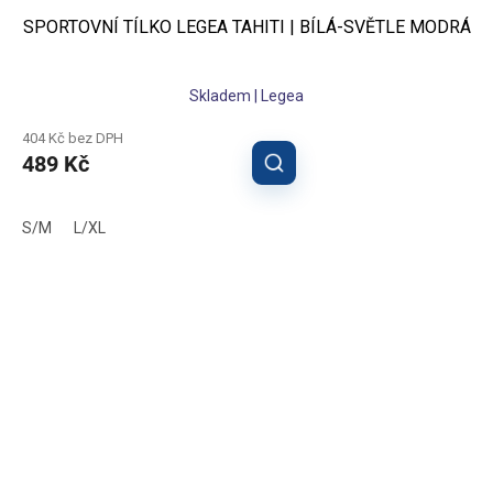
SPORTOVNÍ TÍLKO LEGEA TAHITI | BÍLÁ-SVĚTLE MODRÁ
Skladem | Legea
404 Kč bez DPH
489 Kč
S/M
L/XL