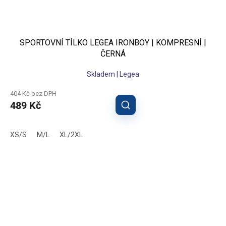
SPORTOVNÍ TÍLKO LEGEA IRONBOY | KOMPRESNÍ |
ČERNÁ
Skladem | Legea
404 Kč bez DPH
489 Kč
XS/S
M/L
XL/2XL