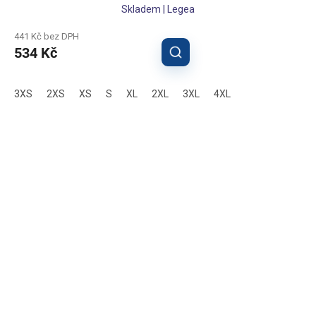
Skladem | Legea
441 Kč bez DPH
534 Kč
3XS
2XS
XS
S
XL
2XL
3XL
4XL