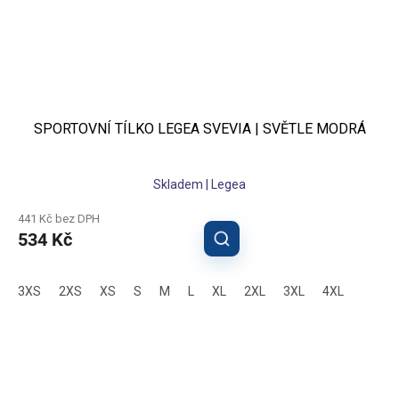
SPORTOVNÍ TÍLKO LEGEA SVEVIA | SVĚTLE MODRÁ
Skladem | Legea
441 Kč bez DPH
534 Kč
3XS
2XS
XS
S
M
L
XL
2XL
3XL
4XL