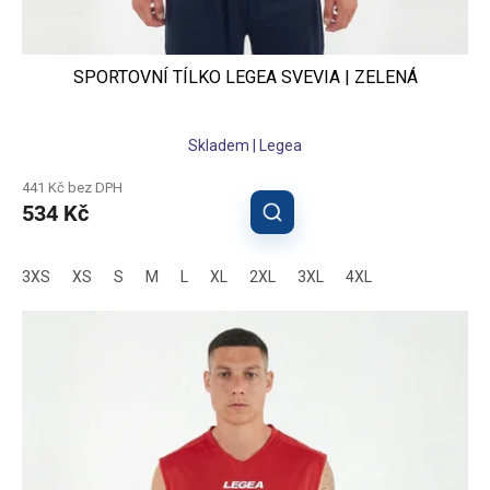
SPORTOVNÍ TÍLKO LEGEA SVEVIA | ZELENÁ
Skladem | Legea
441 Kč bez DPH
534 Kč
3XS
XS
S
M
L
XL
2XL
3XL
4XL