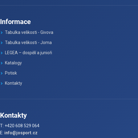
Informace
Tabulka velikosti - Givova
Tabulka velikosti - Joma
LEGEA – dospělí a junioři
Katalogy
Potisk
Kontakty
Kontakty
T: +420 608 529 064
E:
info@josport.cz