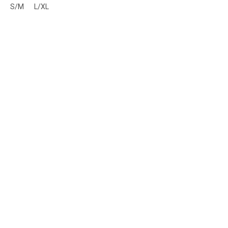
S/M
L/XL