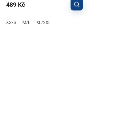
489 Kč
XS/S
M/L
XL/2XL