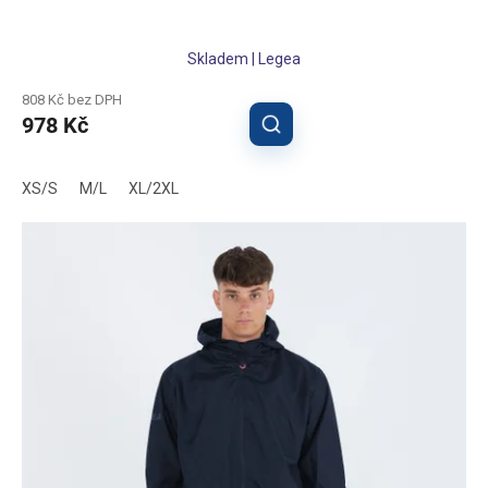
Skladem | Legea
808 Kč bez DPH
978 Kč
XS/S
M/L
XL/2XL