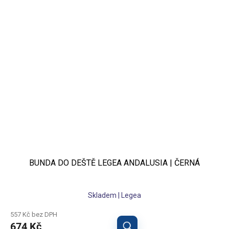
BUNDA DO DEŠTĚ LEGEA ANDALUSIA | ČERNÁ
Skladem | Legea
557 Kč bez DPH
674 Kč