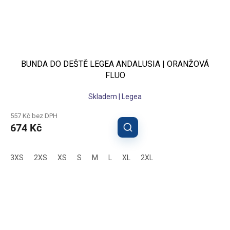
BUNDA DO DEŠTĚ LEGEA ANDALUSIA | ORANŽOVÁ
FLUO
Skladem | Legea
557 Kč bez DPH
674 Kč
3XS
2XS
XS
S
M
L
XL
2XL