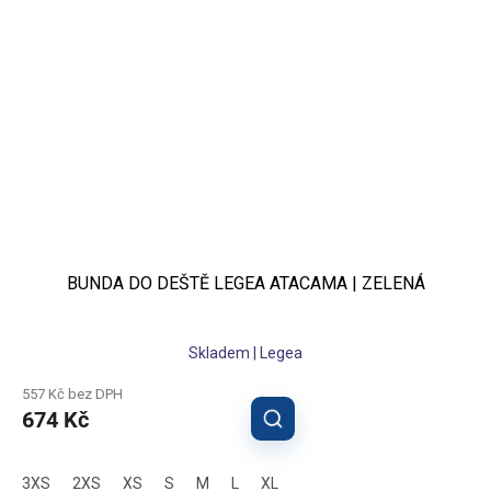
BUNDA DO DEŠTĚ LEGEA ATACAMA | ZELENÁ
Skladem | Legea
557 Kč bez DPH
674 Kč
3XS
2XS
XS
S
M
L
XL