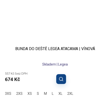
BUNDA DO DEŠTĚ LEGEA ATACAMA | VÍNOVÁ
Skladem | Legea
557 Kč bez DPH
674 Kč
3XS
2XS
XS
S
M
L
XL
2XL