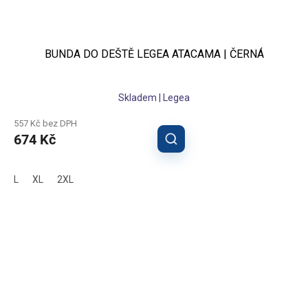
BUNDA DO DEŠTĚ LEGEA ATACAMA | ČERNÁ
Skladem | Legea
557 Kč bez DPH
674 Kč
L
XL
2XL