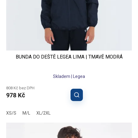
BUNDA DO DEŠTĚ LEGEA LIMA | TMAVĚ MODRÁ
Skladem | Legea
808 Kč bez DPH
978 Kč
XS/S
M/L
XL/2XL