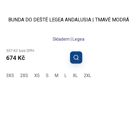
BUNDA DO DEŠTĚ LEGEA ANDALUSIA | TMAVĚ MODRÁ
Skladem | Legea
557 Kč bez DPH
674 Kč
3XS
2XS
XS
S
M
L
XL
2XL