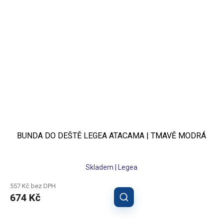
BUNDA DO DEŠTĚ LEGEA ATACAMA | TMAVĚ MODRÁ
Skladem | Legea
557 Kč bez DPH
674 Kč