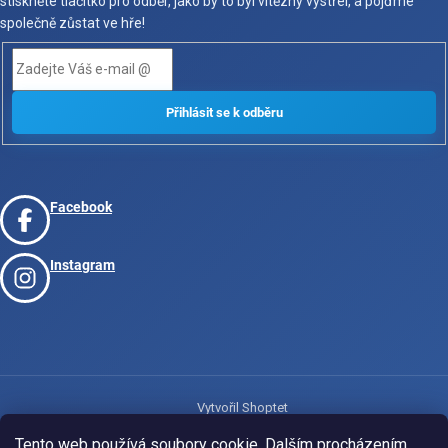
stiskněte tlačítko pro odběr, jako by to byl vítězný výstřel, a pojďme
společně zůstat ve hře!
Facebook
Instagram
Vytvořil Shoptet
Tento web používá soubory cookie. Dalším procházením