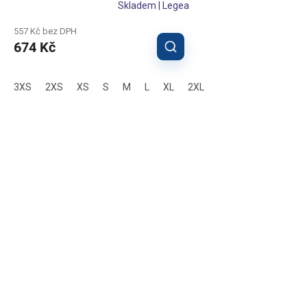
Skladem | Legea
557 Kč bez DPH
674 Kč
3XS
2XS
XS
S
M
L
XL
2XL