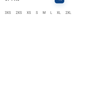
3XS
2XS
XS
S
M
L
XL
2XL