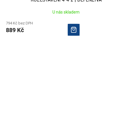
U nás skladem
794 Kč bez DPH
889 Kč