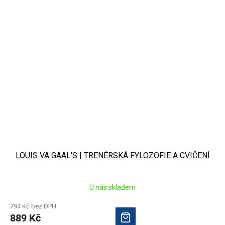
LOUIS VA GAAL'S | TRENÉRSKÁ FYLOZOFIE A CVIČENÍ
U nás skladem
794 Kč bez DPH
889 Kč