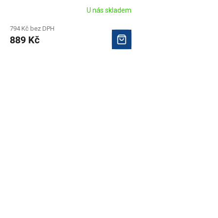
U nás skladem
794 Kč bez DPH
889 Kč