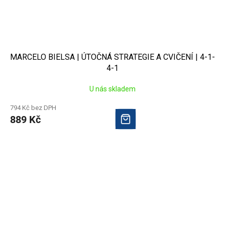
MARCELO BIELSA | ÚTOČNÁ STRATEGIE A CVIČENÍ | 4-1-
4-1
U nás skladem
794 Kč bez DPH
889 Kč