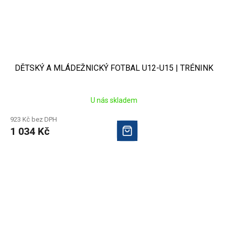
DĚTSKÝ A MLÁDEŽNICKÝ FOTBAL U12-U15 | TRÉNINK
U nás skladem
923 Kč bez DPH
1 034 Kč