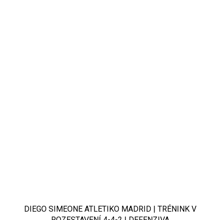
DIEGO SIMEONE ATLETIKO MADRID | TRÉNINK V
ROZESTAVENÍ 4-4-2 | DEFENZIVA