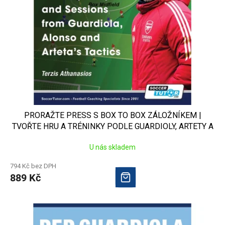
PRORAŽTE PRESS S BOX TO BOX ZÁLOŽNÍKEM |
TVOŘTE HRU A TRÉNINKY PODLE GUARDIOLY, ARTETY A
ALONSA
U nás skladem
794 Kč bez DPH
889 Kč