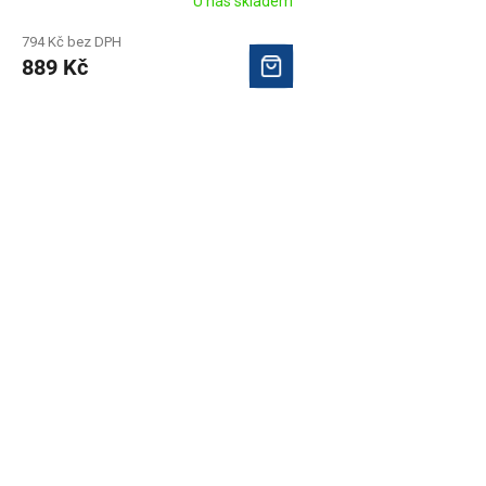
U nás skladem
794 Kč bez DPH
889 Kč