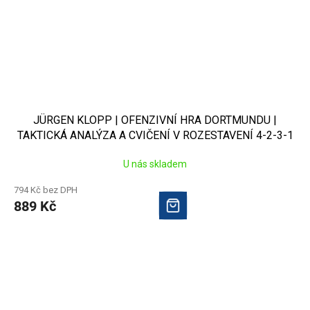
JÜRGEN KLOPP | OFENZIVNÍ HRA DORTMUNDU |
TAKTICKÁ ANALÝZA A CVIČENÍ V ROZESTAVENÍ 4-2-3-1
U nás skladem
794 Kč bez DPH
889 Kč