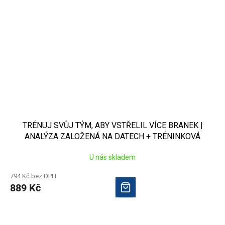
TRÉNUJ SVŮJ TÝM, ABY VSTŘELIL VÍCE BRANEK |
ANALÝZA ZALOŽENÁ NA DATECH + TRÉNINKOVÁ
CVIČENÍ
U nás skladem
794 Kč bez DPH
889 Kč