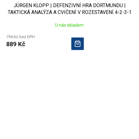
JÜRGEN KLOPP | DEFENZIVNÍ HRA DORTMUNDU |
TAKTICKÁ ANALÝZA A CVIČENÍ V ROZESTAVENÍ 4-2-3-1
U nás skladem
794 Kč bez DPH
889 Kč