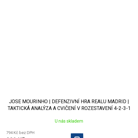
JOSE MOURINHO | DEFENZIVNÍ HRA REALU MADRID |
TAKTICKÁ ANALÝZA A CVIČENÍ V ROZESTAVENÍ 4-2-3-1
U nás skladem
794 Kč bez DPH