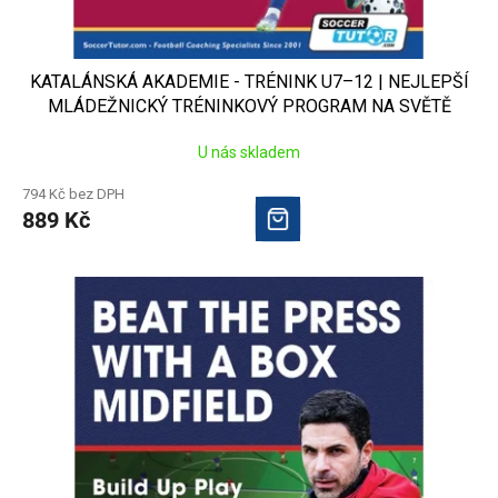
KATALÁNSKÁ AKADEMIE - TRÉNINK U7–12 | NEJLEPŠÍ
MLÁDEŽNICKÝ TRÉNINKOVÝ PROGRAM NA SVĚTĚ
U nás skladem
794 Kč bez DPH
889 Kč