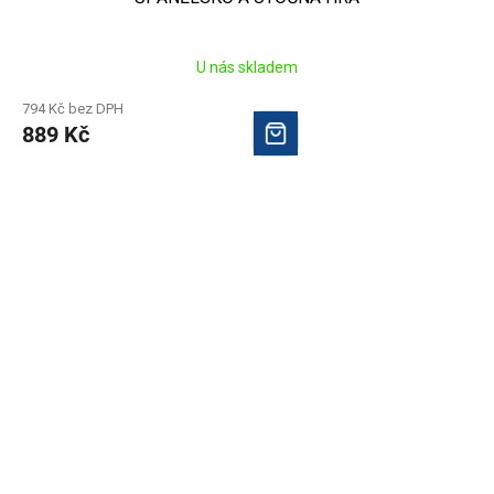
U nás skladem
794 Kč bez DPH
889 Kč