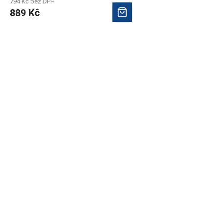
794 Kč bez DPH
889 Kč