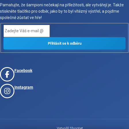
Pamatujte, že šampioni nečekají na příležitosti, ale vytvářejí je. Takže
stiskněte tlačítko pro odběr, jako by to byl vítězný výstřel, a pojďme
společně zůstat ve hře!
Facebook
Instagram
Vytvořil Shoptet