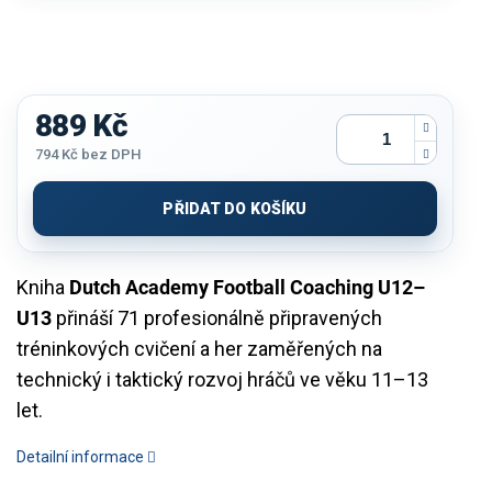
889 Kč
794 Kč bez DPH
Měrná
cena:
PŘIDAT DO KOŠÍKU
Kniha
Dutch Academy Football Coaching U12–
U13
přináší 71 profesionálně připravených
tréninkových cvičení a her zaměřených na
technický i taktický rozvoj hráčů ve věku 11–13
let.
Detailní informace