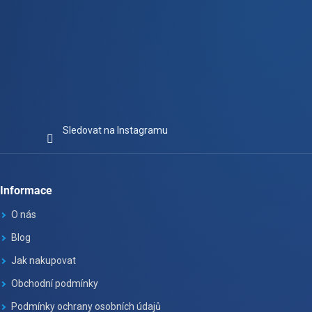
Sledovat na Instagramu
Informace
O nás
Blog
Jak nakupovat
Obchodní podmínky
Podmínky ochrany osobních údajů