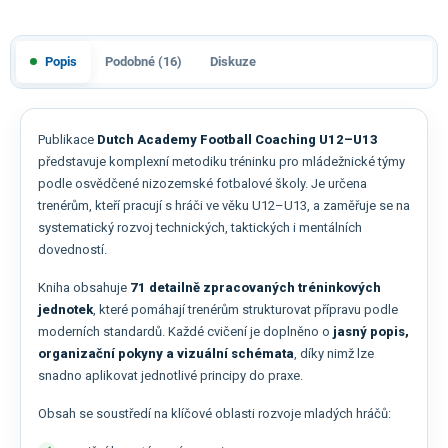
Popis
Podobné (16)
Diskuze
Publikace
Dutch Academy Football Coaching U12–U13
představuje komplexní metodiku tréninku pro mládežnické týmy
podle osvědčené nizozemské fotbalové školy. Je určena
trenérům, kteří pracují s hráči ve věku U12–U13, a zaměřuje se na
systematický rozvoj technických, taktických i mentálních
dovedností.
Kniha obsahuje
71 detailně zpracovaných tréninkových
jednotek
, které pomáhají trenérům strukturovat přípravu podle
moderních standardů. Každé cvičení je doplněno o
jasný popis,
organizační pokyny a vizuální schémata
, díky nimž lze
snadno aplikovat jednotlivé principy do praxe.
Obsah se soustředí na klíčové oblasti rozvoje mladých hráčů: