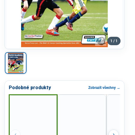
1 / 1
Podobné produkty
Zobrazit všechny →
‹
›