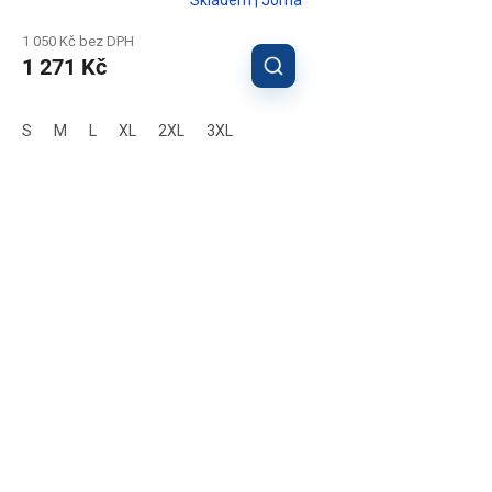
1 050 Kč bez DPH
1 271 Kč
S
M
L
XL
2XL
3XL