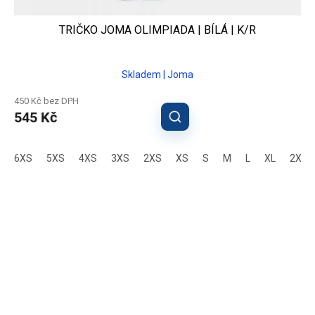
TRIČKO JOMA OLIMPIADA | BÍLÁ | K/R
Skladem | Joma
450 Kč bez DPH
545 Kč
6XS
5XS
4XS
3XS
2XS
XS
S
M
L
XL
2XL