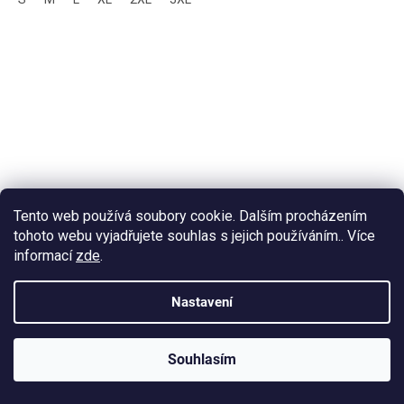
Tento web používá soubory cookie. Dalším procházením
tohoto webu vyjadřujete souhlas s jejich používáním.. Více
informací
zde
.
Nastavení
Souhlasím
KLUBOVÁ NABÍDKA
⚡
ZDARMA
Ozveme se do 24 hodin