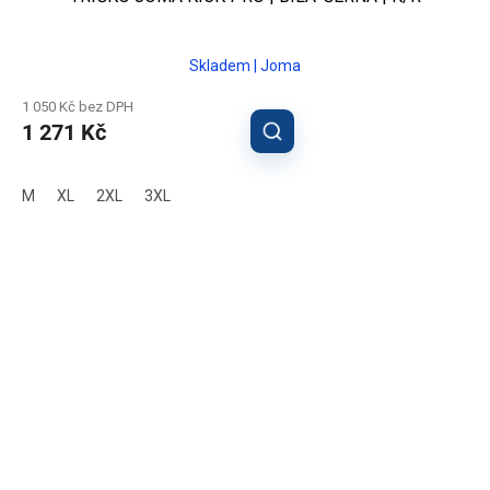
Skladem | Joma
1 050 Kč bez DPH
1 271 Kč
M
XL
2XL
3XL