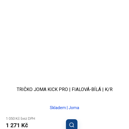
TRIČKO JOMA KICK PRO | FIALOVÁ-BÍLÁ | K/R
Skladem | Joma
1 050 Kč bez DPH
1 271 Kč