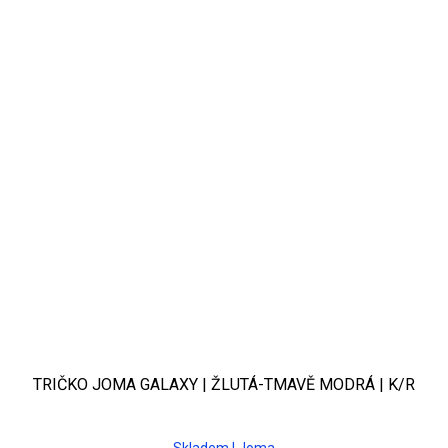
TRIČKO JOMA GALAXY | ŽLUTÁ-TMAVĚ MODRÁ | K/R
Skladem | Joma