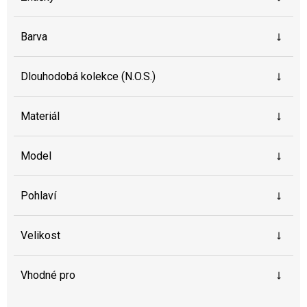
Barva
Dlouhodobá kolekce (N.O.S.)
Materiál
Model
Pohlaví
Velikost
Vhodné pro