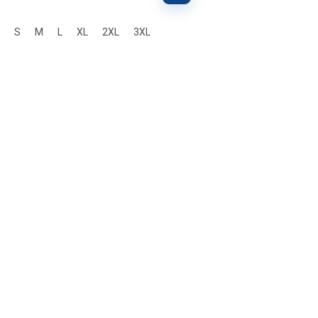
S
M
L
XL
2XL
3XL