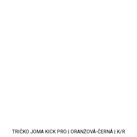
TRIČKO JOMA KICK PRO | ORANŽOVÁ-ČERNÁ | K/R