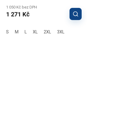
1 050 Kč bez DPH
1 271 Kč
S
M
L
XL
2XL
3XL