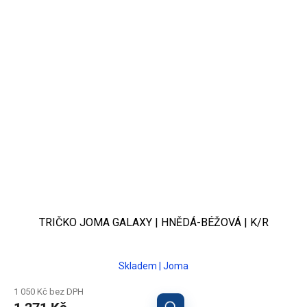
TRIČKO JOMA GALAXY | HNĚDÁ-BÉŽOVÁ | K/R
Skladem | Joma
1 050 Kč bez DPH