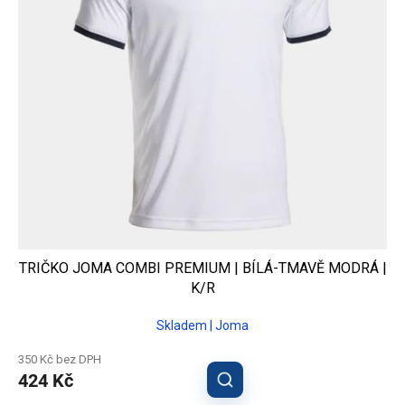
TRIČKO JOMA COMBI PREMIUM | BÍLÁ-TMAVĚ MODRÁ |
K/R
Skladem | Joma
350 Kč bez DPH
424 Kč