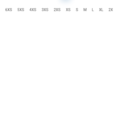
6XS
5XS
4XS
3XS
2XS
XS
S
M
L
XL
2XL