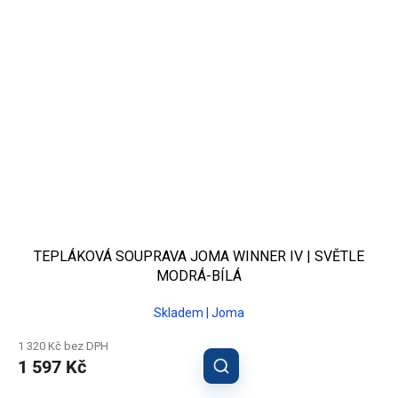
TEPLÁKOVÁ SOUPRAVA JOMA WINNER IV | SVĚTLE
MODRÁ-BÍLÁ
Skladem | Joma
1 320 Kč bez DPH
1 597 Kč