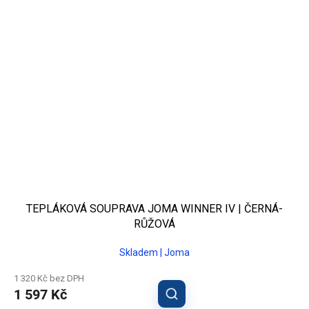
TEPLÁKOVÁ SOUPRAVA JOMA WINNER IV | ČERNÁ-
RŮŽOVÁ
Skladem | Joma
1 320 Kč bez DPH
1 597 Kč