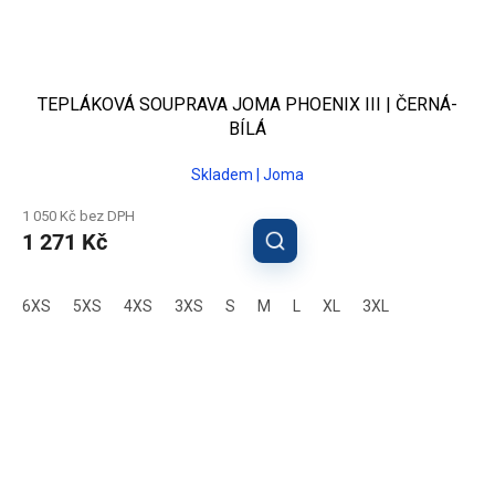
TEPLÁKOVÁ SOUPRAVA JOMA PHOENIX III | ČERNÁ-
BÍLÁ
Skladem | Joma
1 050 Kč bez DPH
1 271 Kč
6XS
5XS
4XS
3XS
S
M
L
XL
3XL