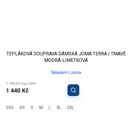
TEPLÁKOVÁ SOUPRAVA DÁMSKÁ JOMA TERRA | TMAVĚ
MODRÁ-LIMETKOVÁ
Skladem | Joma
1 190 Kč bez DPH
1 440 Kč
2XS
XS
S
M
L
XL
2XL