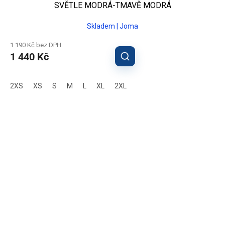
SVĚTLE MODRÁ-TMAVĚ MODRÁ
Skladem | Joma
1 190 Kč bez DPH
1 440 Kč
2XS
XS
S
M
L
XL
2XL