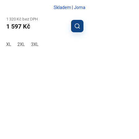
Skladem | Joma
1 320 Kč bez DPH
1 597 Kč
XL
2XL
3XL