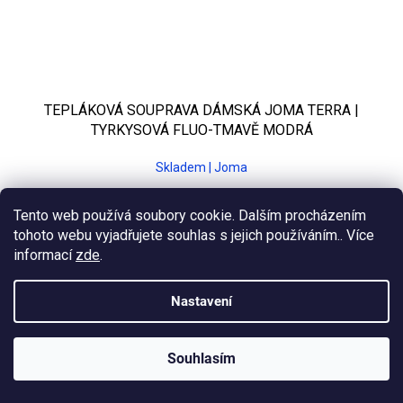
TEPLÁKOVÁ SOUPRAVA DÁMSKÁ JOMA TERRA |
TYRKYSOVÁ FLUO-TMAVĚ MODRÁ
Skladem | Joma
1 190 Kč bez DPH
Tento web používá soubory cookie. Dalším procházením
1 440 Kč
tohoto webu vyjadřujete souhlas s jejich používáním.. Více
informací
zde
.
2XS
XS
S
M
L
XL
2XL
Nastavení
Souhlasím
KLUBOVÁ NABÍDKA
⚡
ZDARMA
Ozveme se do 24 hodin