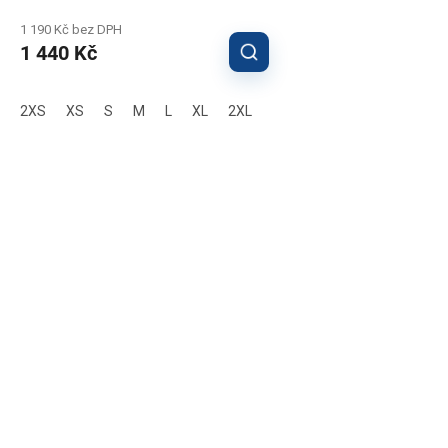
1 190 Kč bez DPH
1 440 Kč
2XS
XS
S
M
L
XL
2XL