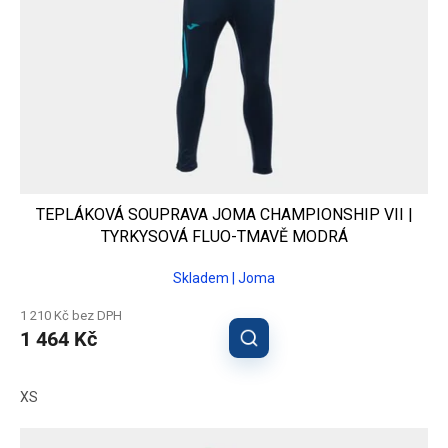
TEPLÁKOVÁ SOUPRAVA JOMA CHAMPIONSHIP VII |
TYRKYSOVÁ FLUO-TMAVĚ MODRÁ
Skladem | Joma
1 210 Kč bez DPH
1 464 Kč
XS