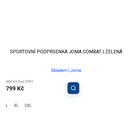
SPORTOVNÍ PODPRSENKA JOMA COMBAT | ZELENÁ
Skladem | Joma
660 Kč bez DPH
799 Kč
L
XL
2XL