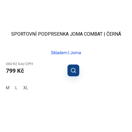
SPORTOVNÍ PODPRSENKA JOMA COMBAT | ČERNÁ
Skladem | Joma
660 Kč bez DPH
799 Kč
M
L
XL