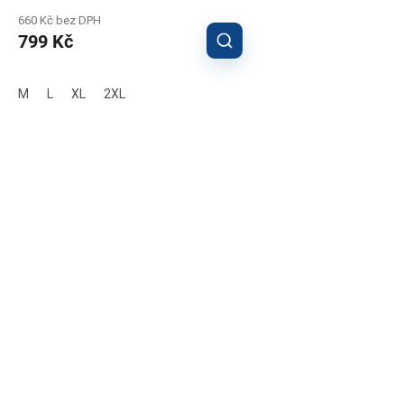
660 Kč bez DPH
799 Kč
M
L
XL
2XL