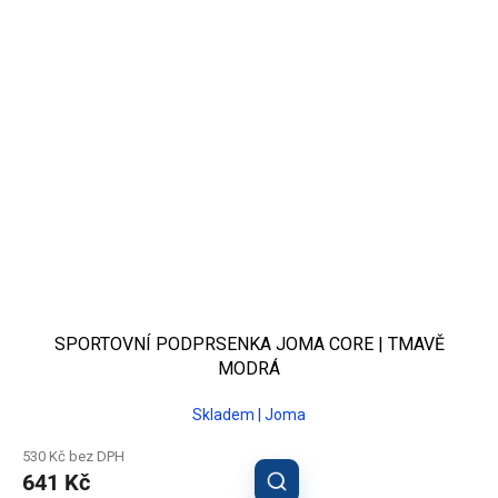
SPORTOVNÍ PODPRSENKA JOMA CORE | TMAVĚ
MODRÁ
Skladem | Joma
530 Kč bez DPH
641 Kč