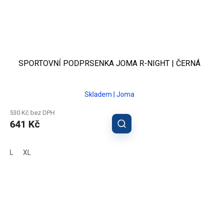
SPORTOVNÍ PODPRSENKA JOMA R-NIGHT | ČERNÁ
Skladem | Joma
530 Kč bez DPH
641 Kč
L
XL