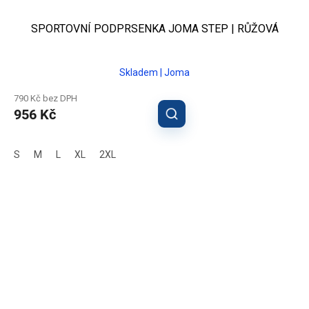
SPORTOVNÍ PODPRSENKA JOMA STEP | RŮŽOVÁ
Skladem | Joma
790 Kč bez DPH
956 Kč
S
M
L
XL
2XL