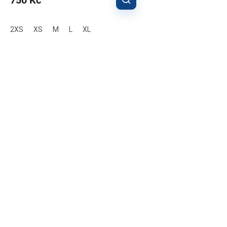
750 Kč
2XS
XS
M
L
XL