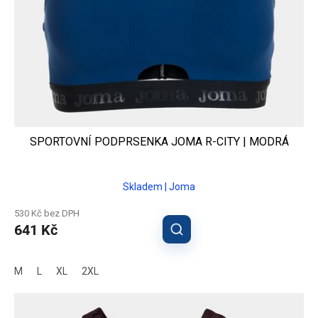
SPORTOVNÍ PODPRSENKA JOMA R-CITY | MODRÁ
Skladem | Joma
530 Kč bez DPH
641 Kč
M
L
XL
2XL