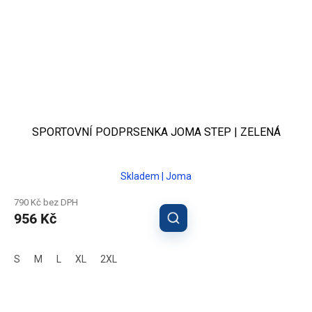
SPORTOVNÍ PODPRSENKA JOMA STEP | ZELENÁ
Skladem | Joma
790 Kč bez DPH
956 Kč
S
M
L
XL
2XL