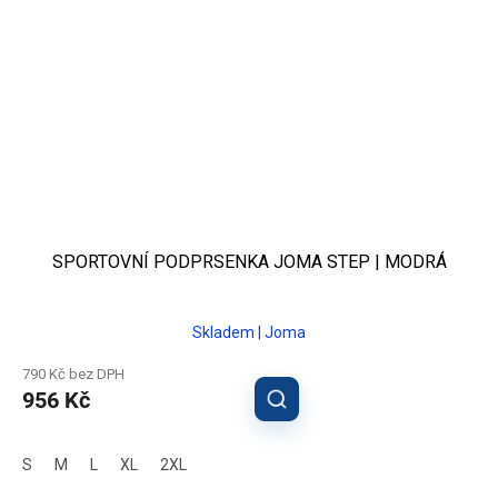
SPORTOVNÍ PODPRSENKA JOMA STEP | MODRÁ
Skladem | Joma
790 Kč bez DPH
956 Kč
S
M
L
XL
2XL