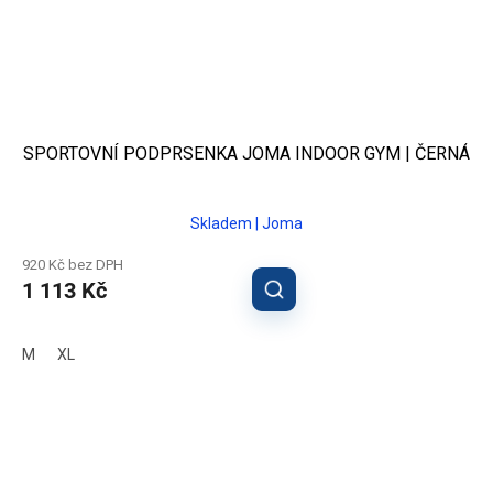
SPORTOVNÍ PODPRSENKA JOMA INDOOR GYM | ČERNÁ
Skladem | Joma
920 Kč bez DPH
1 113 Kč
M
XL