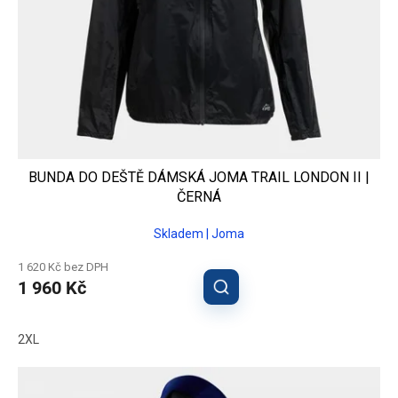
BUNDA DO DEŠTĚ DÁMSKÁ JOMA TRAIL LONDON II |
ČERNÁ
Skladem | Joma
1 620 Kč bez DPH
1 960 Kč
2XL