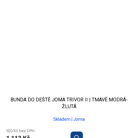
BUNDA DO DEŠTĚ JOMA TRIVOR II | TMAVĚ MODRÁ-
ŽLUTÁ
Skladem | Joma
920 Kč bez DPH