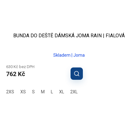
BUNDA DO DEŠTĚ DÁMSKÁ JOMA RAIN | FIALOVÁ
Skladem | Joma
630 Kč bez DPH
762 Kč
2XS
XS
S
M
L
XL
2XL