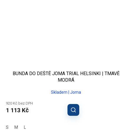
BUNDA DO DEŠTĚ JOMA TRIAL HELSINKI | TMAVĚ
MODRÁ
Skladem | Joma
920 Kč bez DPH
1 113 Kč
S
M
L