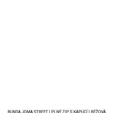
BUNDA JOMA STREET | PLNÝ ZIP S KAPUCÍ | BÉŽOVÁ