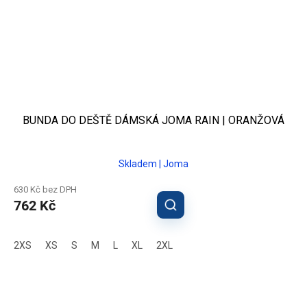
BUNDA DO DEŠTĚ DÁMSKÁ JOMA RAIN | ORANŽOVÁ
Skladem | Joma
630 Kč bez DPH
762 Kč
2XS
XS
S
M
L
XL
2XL