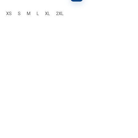
XS
S
M
L
XL
2XL