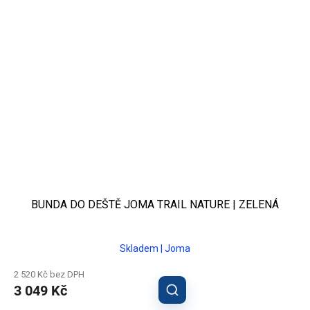
BUNDA DO DEŠTĚ JOMA TRAIL NATURE | ZELENÁ
Skladem | Joma
2 520 Kč bez DPH
3 049 Kč