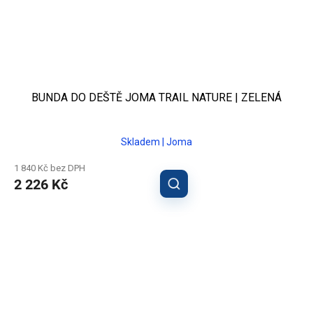
BUNDA DO DEŠTĚ JOMA TRAIL NATURE | ZELENÁ
Skladem | Joma
1 840 Kč bez DPH
2 226 Kč