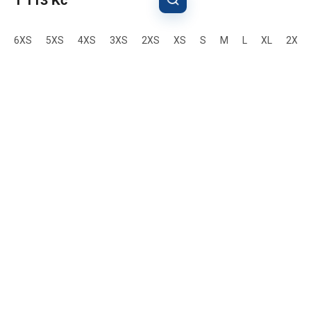
1 113 Kč
6XS
5XS
4XS
3XS
2XS
XS
S
M
L
XL
2XL