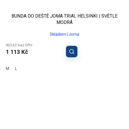
BUNDA DO DEŠTĚ JOMA TRIAL HELSINKI | SVĚTLE
MODRÁ
Skladem | Joma
920 Kč bez DPH
1 113 Kč
M
L