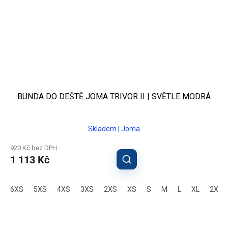
BUNDA DO DEŠTĚ JOMA TRIVOR II | SVĚTLE MODRÁ
Skladem | Joma
920 Kč bez DPH
1 113 Kč
6XS
5XS
4XS
3XS
2XS
XS
S
M
L
XL
2XL