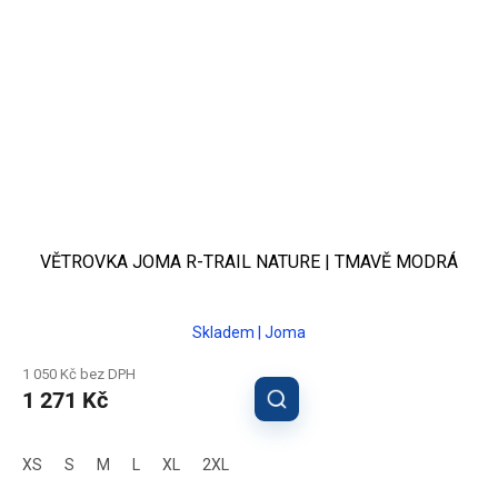
VĚTROVKA JOMA R-TRAIL NATURE | TMAVĚ MODRÁ
Skladem | Joma
1 050 Kč bez DPH
1 271 Kč
XS
S
M
L
XL
2XL