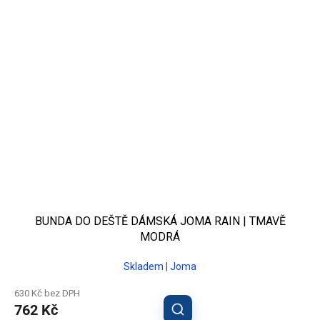
BUNDA DO DEŠTĚ DÁMSKÁ JOMA RAIN | TMAVĚ
MODRÁ
Skladem | Joma
630 Kč bez DPH
762 Kč