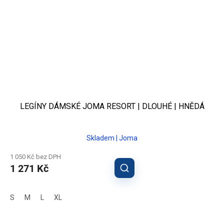
LEGÍNY DÁMSKÉ JOMA RESORT | DLOUHÉ | HNĚDÁ
Skladem | Joma
1 050 Kč bez DPH
1 271 Kč
S
M
L
XL