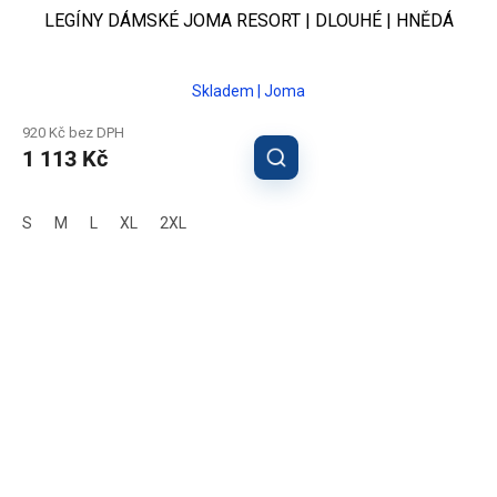
LEGÍNY DÁMSKÉ JOMA RESORT | DLOUHÉ | HNĚDÁ
Skladem | Joma
920 Kč bez DPH
1 113 Kč
S
M
L
XL
2XL