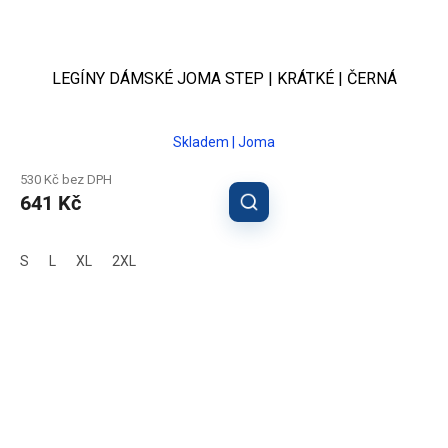
LEGÍNY DÁMSKÉ JOMA STEP | KRÁTKÉ | ČERNÁ
Skladem | Joma
530 Kč bez DPH
641 Kč
S
L
XL
2XL