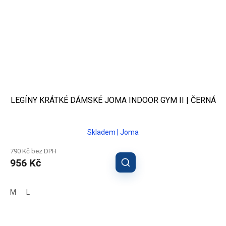
LEGÍNY KRÁTKÉ DÁMSKÉ JOMA INDOOR GYM II | ČERNÁ
Skladem | Joma
790 Kč bez DPH
956 Kč
M
L