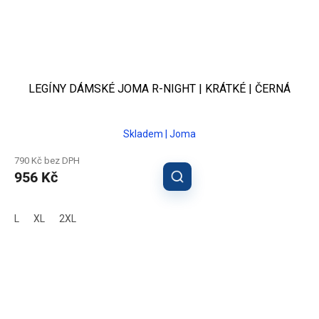
LEGÍNY DÁMSKÉ JOMA R-NIGHT | KRÁTKÉ | ČERNÁ
Skladem | Joma
790 Kč bez DPH
956 Kč
L
XL
2XL