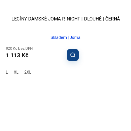
LEGÍNY DÁMSKÉ JOMA R-NIGHT | DLOUHÉ | ČERNÁ
Skladem | Joma
920 Kč bez DPH
1 113 Kč
L
XL
2XL