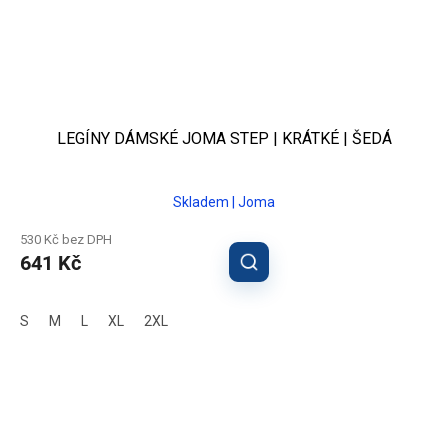
LEGÍNY DÁMSKÉ JOMA STEP | KRÁTKÉ | ŠEDÁ
Skladem | Joma
530 Kč bez DPH
641 Kč
S
M
L
XL
2XL