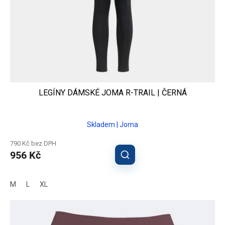
LEGÍNY DÁMSKÉ JOMA R-TRAIL | ČERNÁ
Skladem | Joma
790 Kč bez DPH
956 Kč
M
L
XL