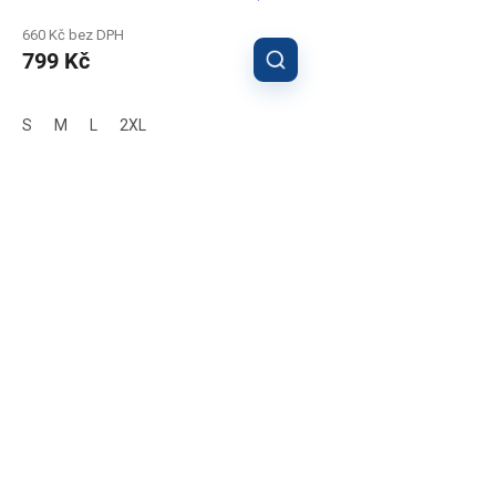
660 Kč bez DPH
799 Kč
S
M
L
2XL