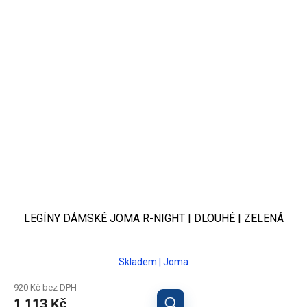
LEGÍNY DÁMSKÉ JOMA R-NIGHT | DLOUHÉ | ZELENÁ
Skladem | Joma
920 Kč bez DPH
1 113 Kč