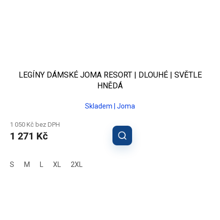
LEGÍNY DÁMSKÉ JOMA RESORT | DLOUHÉ | SVĚTLE
HNĚDÁ
Skladem | Joma
1 050 Kč bez DPH
1 271 Kč
S
M
L
XL
2XL