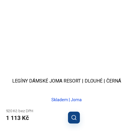
LEGÍNY DÁMSKÉ JOMA RESORT | DLOUHÉ | ČERNÁ
Skladem | Joma
920 Kč bez DPH
1 113 Kč