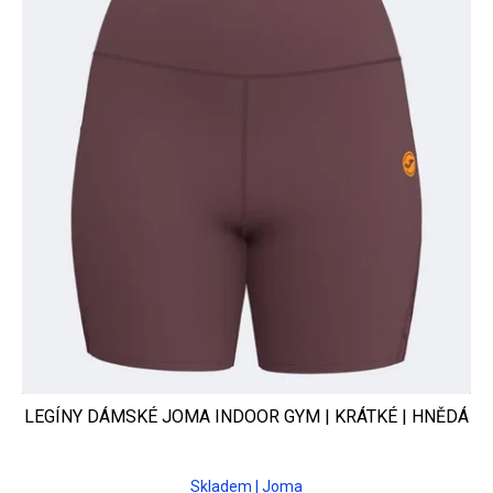
LEGÍNY DÁMSKÉ JOMA INDOOR GYM | KRÁTKÉ | HNĚDÁ
Skladem | Joma