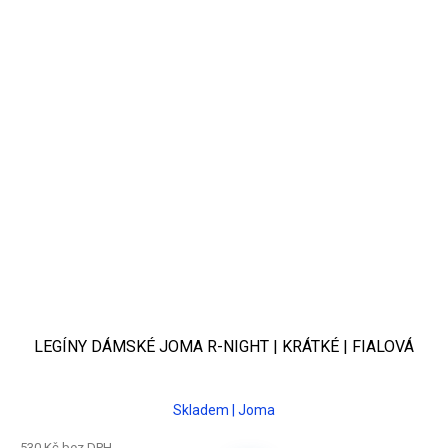
LEGÍNY DÁMSKÉ JOMA R-NIGHT | KRÁTKÉ | FIALOVÁ
Skladem | Joma
530 Kč bez DPH