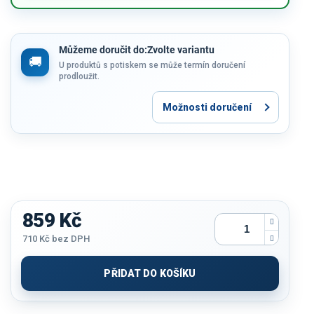
Můžeme doručit do:
Zvolte variantu
U produktů s potiskem se může termín doručení
prodloužit.
Možnosti doručení
859 Kč
710 Kč
bez DPH
Měrná
cena:
PŘIDAT DO KOŠÍKU