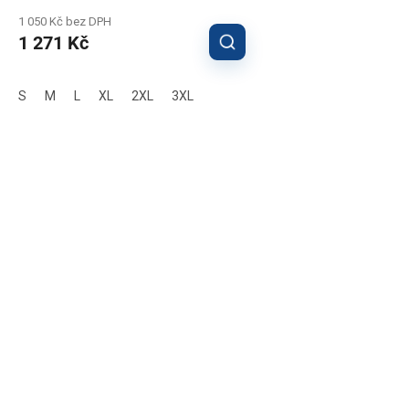
1 050 Kč bez DPH
1 271 Kč
S
M
L
XL
2XL
3XL