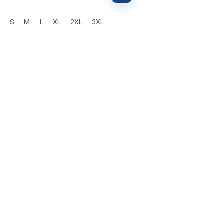
S
M
L
XL
2XL
3XL