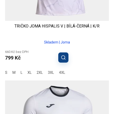
TRIČKO JOMA HISPALIS V | BÍLÁ-ČERNÁ | K/R
Skladem | Joma
660 Kč bez DPH
799 Kč
S
M
L
XL
2XL
3XL
4XL