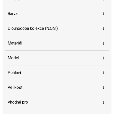
Barva
Dlouhodobá kolekce (N.O.S.)
Materiál
Model
Pohlaví
Velikost
Vhodné pro