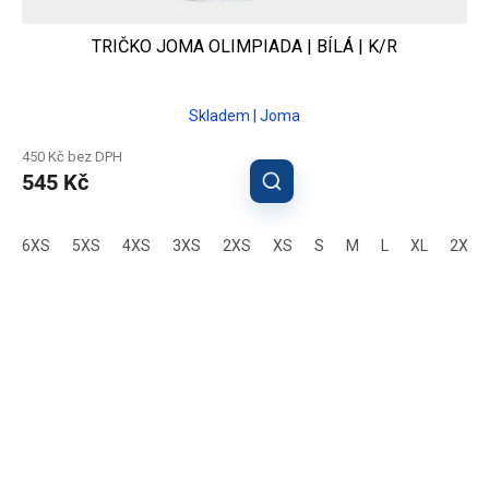
TRIČKO JOMA OLIMPIADA | BÍLÁ | K/R
Skladem | Joma
450 Kč bez DPH
545 Kč
6XS
5XS
4XS
3XS
2XS
XS
S
M
L
XL
2XL