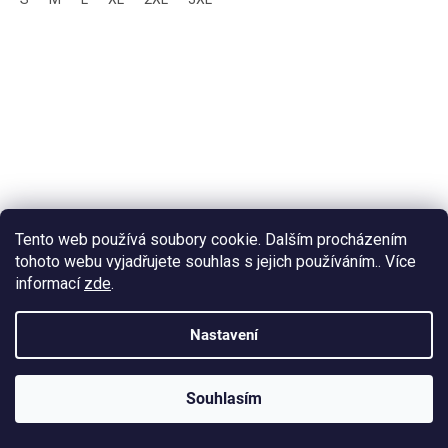
Tento web používá soubory cookie. Dalším procházením
tohoto webu vyjadřujete souhlas s jejich používáním.. Více
informací
zde
.
Nastavení
Souhlasím
KLUBOVÁ NABÍDKA
⚡
ZDARMA
Ozveme se do 24 hodin