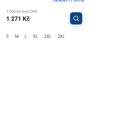
1 050 Kč bez DPH
1 271 Kč
S
M
L
XL
2XL
3XL