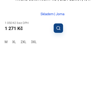
Skladem | Joma
1 050 Kč bez DPH
1 271 Kč
M
XL
2XL
3XL