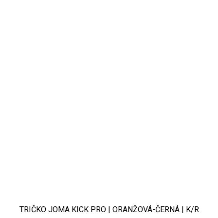
TRIČKO JOMA KICK PRO | ORANŽOVÁ-ČERNÁ | K/R