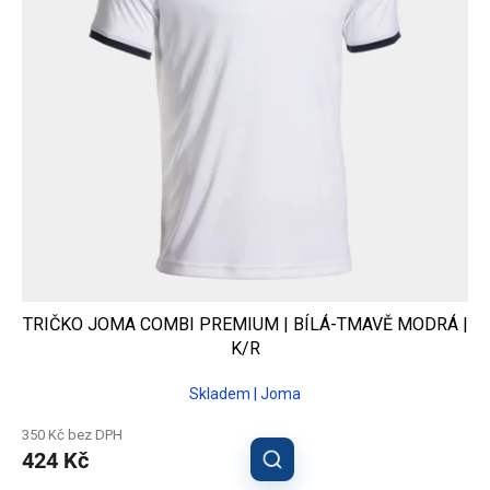
TRIČKO JOMA COMBI PREMIUM | BÍLÁ-TMAVĚ MODRÁ |
K/R
Skladem | Joma
350 Kč bez DPH
424 Kč