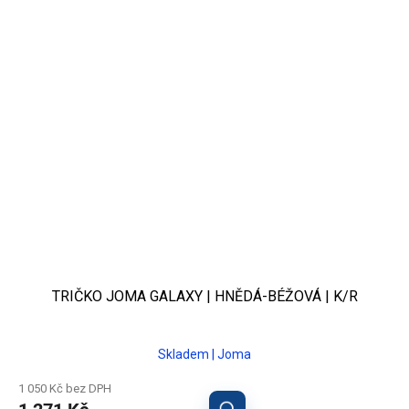
TRIČKO JOMA GALAXY | HNĚDÁ-BÉŽOVÁ | K/R
Skladem | Joma
1 050 Kč bez DPH