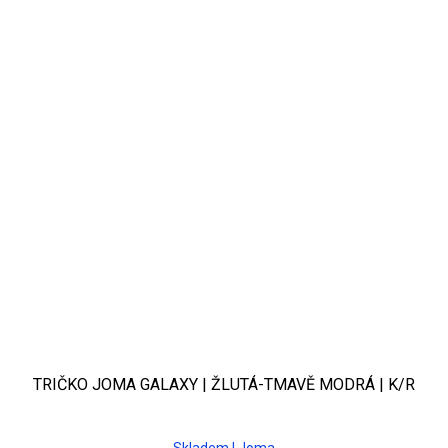
TRIČKO JOMA GALAXY | ŽLUTÁ-TMAVĚ MODRÁ | K/R
Skladem | Joma