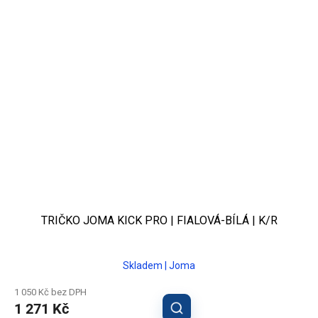
TRIČKO JOMA KICK PRO | FIALOVÁ-BÍLÁ | K/R
Skladem | Joma
1 050 Kč bez DPH
1 271 Kč