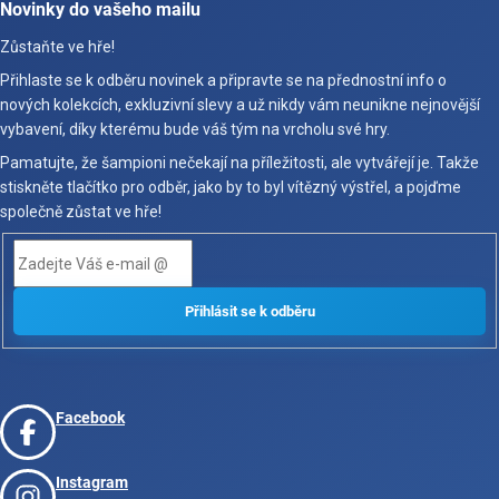
Novinky do vašeho mailu
Zůstaňte ve hře!
Přihlaste se k odběru novinek a připravte se na přednostní info o
nových kolekcích, exkluzivní slevy a už nikdy vám neunikne nejnovější
vybavení, díky kterému bude váš tým na vrcholu své hry.
Pamatujte, že šampioni nečekají na příležitosti, ale vytvářejí je. Takže
stiskněte tlačítko pro odběr, jako by to byl vítězný výstřel, a pojďme
společně zůstat ve hře!
Facebook
Instagram