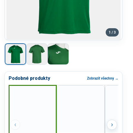
1 / 3
Podobné produkty
Zobrazit všechny →
‹
›