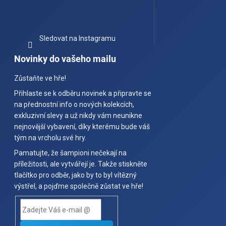
Sledovat na Instagramu
Novinky do vašeho mailu
Zůstaňte ve hře!
Přihlaste se k odběru novinek a připravte se
na přednostní info o nových kolekcích,
exkluzivní slevy a už nikdy vám neunikne
nejnovější vybavení, díky kterému bude váš
tým na vrcholu své hry.
Pamatujte, že šampioni nečekají na
příležitosti, ale vytvářejí je. Takže stiskněte
tlačítko pro odběr, jako by to byl vítězný
výstřel, a pojďme společně zůstat ve hře!