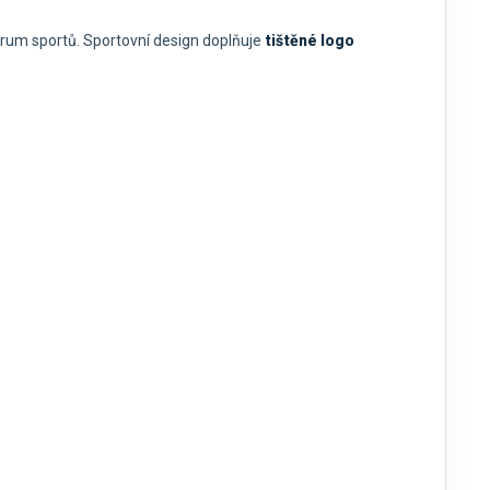
trum sportů. Sportovní design doplňuje
tištěné logo