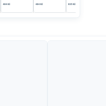
484 Kč
484 Kč
835 Kč
847 