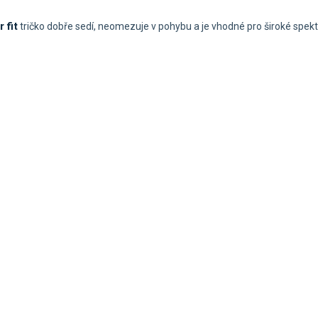
 fit
tričko dobře sedí, neomezuje v pohybu a je vhodné pro široké spek