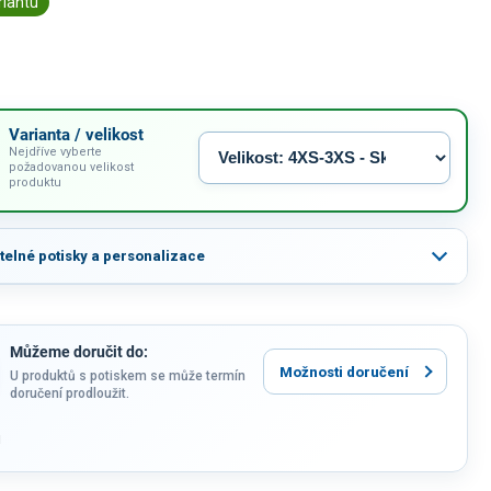
riantu
Varianta / velikost
Nejdříve vyberte
požadovanou velikost
produktu
itelné potisky a personalizace
Můžeme doručit do:
Možnosti doručení
U produktů s potiskem se může termín
doručení prodloužit.
u