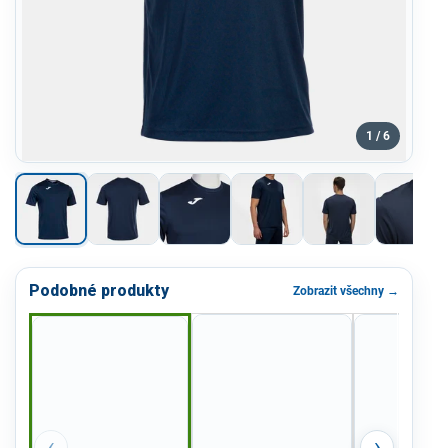
1 / 6
Podobné produkty
Zobrazit všechny →
‹
›