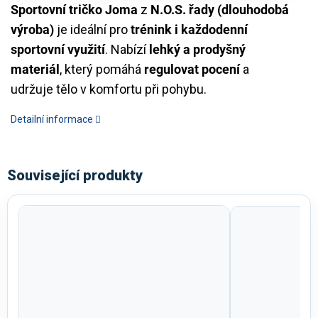
Sportovní tričko Joma
z
N.O.S. řady (dlouhodobá
výroba)
je ideální pro
trénink i každodenní
sportovní využití
. Nabízí
lehký a prodyšný
materiál
, který pomáhá
regulovat pocení
a
udržuje tělo v komfortu při pohybu.
Detailní informace
Související produkty