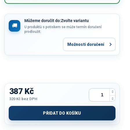
Můžeme doručit do:
Zvolte variantu
U produktů s potiskem se může termín doručení
prodloužit.
Možnosti doručení
387 Kč
320 Kč
bez DPH
Měrná
cena:
PŘIDAT DO KOŠÍKU