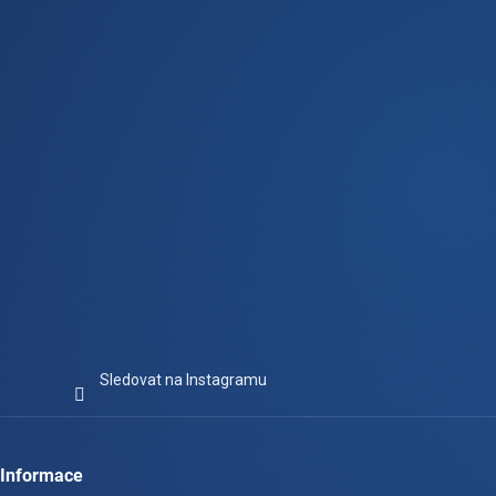
t
í
Sledovat na Instagramu
Informace