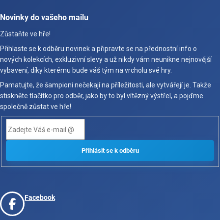
Novinky do vašeho mailu
Zůstaňte ve hře!
Přihlaste se k odběru novinek a připravte se na přednostní info o
nových kolekcích, exkluzivní slevy a už nikdy vám neunikne nejnovější
vybavení, díky kterému bude váš tým na vrcholu své hry.
Pamatujte, že šampioni nečekají na příležitosti, ale vytvářejí je. Takže
stiskněte tlačítko pro odběr, jako by to byl vítězný výstřel, a pojďme
společně zůstat ve hře!
Facebook