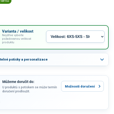
riantu
Varianta / velikost
Nejdříve vyberte
požadovanou velikost
produktu
itelné potisky a personalizace
Můžeme doručit do:
Možnosti doručení
U produktů s potiskem se může termín
doručení prodloužit.
u