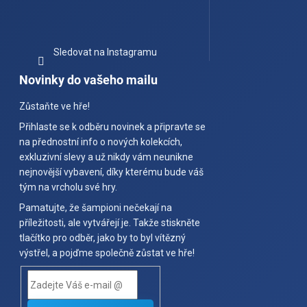
Sledovat na Instagramu
Novinky do vašeho mailu
Zůstaňte ve hře!
Přihlaste se k odběru novinek a připravte se
na přednostní info o nových kolekcích,
exkluzivní slevy a už nikdy vám neunikne
nejnovější vybavení, díky kterému bude váš
tým na vrcholu své hry.
Pamatujte, že šampioni nečekají na
příležitosti, ale vytvářejí je. Takže stiskněte
tlačítko pro odběr, jako by to byl vítězný
výstřel, a pojďme společně zůstat ve hře!