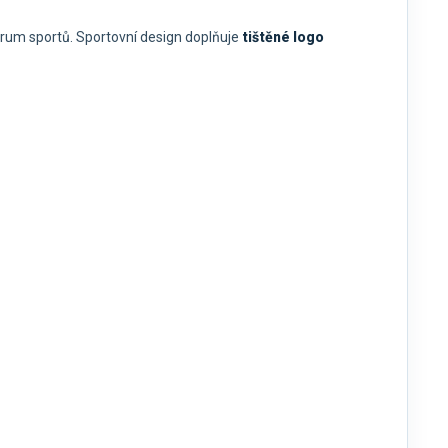
trum sportů. Sportovní design doplňuje
tištěné logo