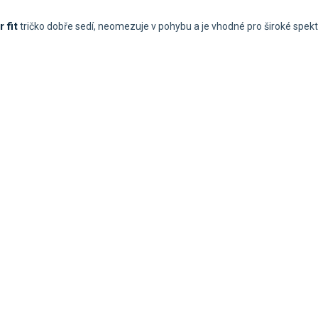
 fit
tričko dobře sedí, neomezuje v pohybu a je vhodné pro široké spek