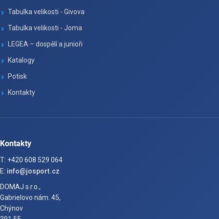
Tabulka velikosti - Givova
Tabulka velikosti - Joma
LEGEA – dospělí a junioři
Katalogy
Potisk
Kontakty
Kontakty
T: +420 608 529 064
E:
info@josport.cz
DOMAJ s.r.o.,
Gabrielovo nám. 45,
Chýnov