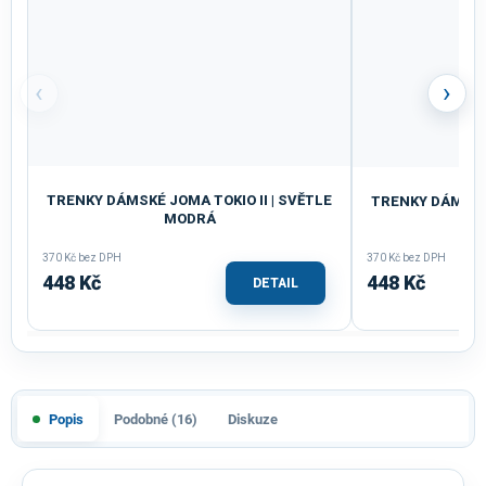
‹
›
TRENKY DÁMSKÉ JOMA TOKIO II | SVĚTLE
TRENKY DÁMSKÉ 
MODRÁ
370 Kč bez DPH
370 Kč bez DPH
448 Kč
448 Kč
DETAIL
Popis
Podobné (16)
Diskuze