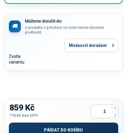
Můžeme doručit do:
U produktů s potiskem se může termín doručení
prodloužit.
Možnosti doručení
Zvolte
variantu
859 Kč
710 Kč
bez DPH
Měrná
cena:
PŘIDAT DO KOŠÍKU