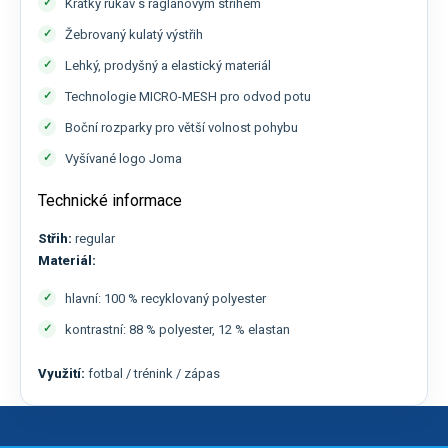
Krátký rukáv s raglánovým střihem
Žebrovaný kulatý výstřih
Lehký, prodyšný a elastický materiál
Technologie MICRO-MESH pro odvod potu
Boční rozparky pro větší volnost pohybu
Vyšívané logo Joma
Technické informace
Střih:
regular
Materiál:
hlavní: 100 % recyklovaný polyester
kontrastní: 88 % polyester, 12 % elastan
Využití:
fotbal / trénink / zápas