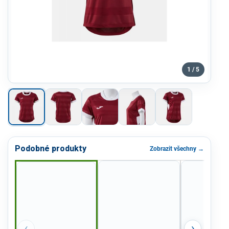
1 / 5
Podobné produkty
Zobrazit všechny →
‹
›