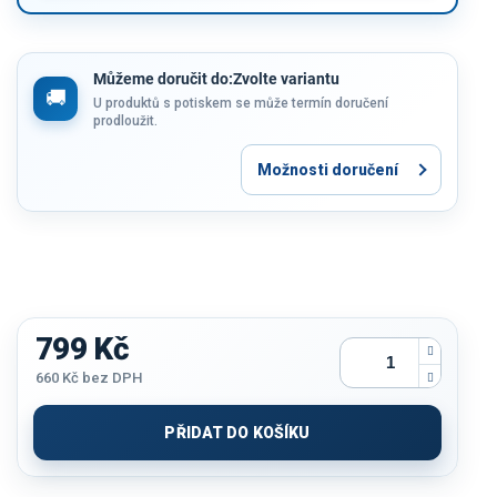
Můžeme doručit do:
Zvolte variantu
U produktů s potiskem se může termín doručení
prodloužit.
Možnosti doručení
799 Kč
660 Kč
bez DPH
Měrná
cena:
PŘIDAT DO KOŠÍKU