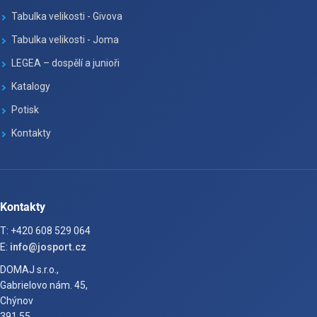
Tabulka velikosti - Givova
Tabulka velikosti - Joma
LEGEA – dospělí a junioři
Katalogy
Potisk
Kontakty
Kontakty
T: +420 608 529 064
E:
info@josport.cz
DOMAJ s.r.o.,
Gabrielovo nám. 45,
Chýnov
391 55