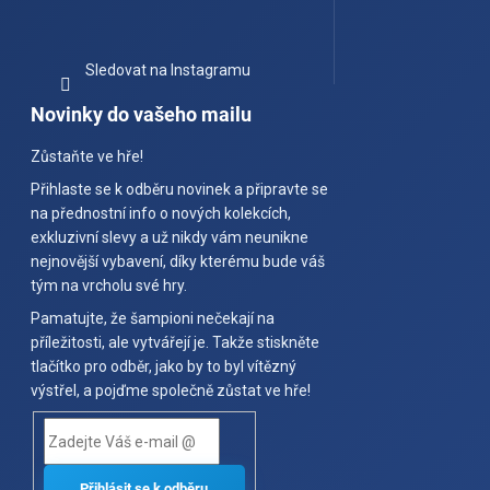
Sledovat na Instagramu
Novinky do vašeho mailu
Zůstaňte ve hře!
Přihlaste se k odběru novinek a připravte se
na přednostní info o nových kolekcích,
exkluzivní slevy a už nikdy vám neunikne
nejnovější vybavení, díky kterému bude váš
tým na vrcholu své hry.
Pamatujte, že šampioni nečekají na
příležitosti, ale vytvářejí je. Takže stiskněte
tlačítko pro odběr, jako by to byl vítězný
výstřel, a pojďme společně zůstat ve hře!