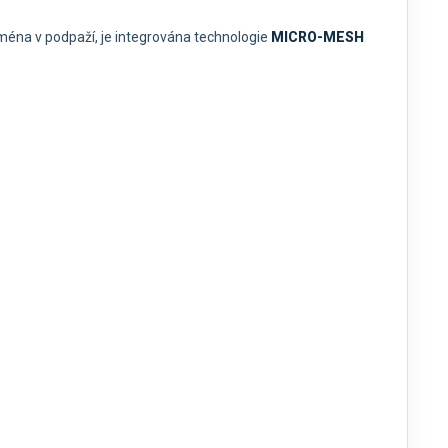
jména v podpaží, je integrována technologie
MICRO-MESH