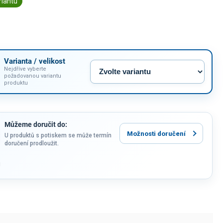
riantu
Varianta / velikost
Nejdříve vyberte
požadovanou variantu
produktu
Můžeme doručit do:
Možnosti doručení
U produktů s potiskem se může termín
doručení prodloužit.
u