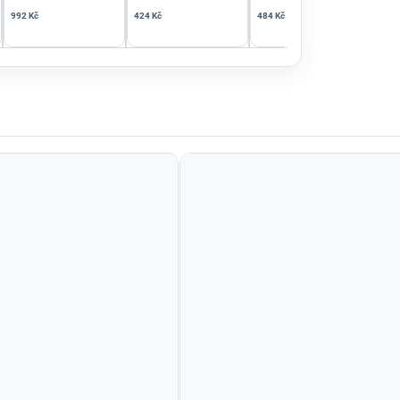
992 Kč
424 Kč
484 Kč
484 