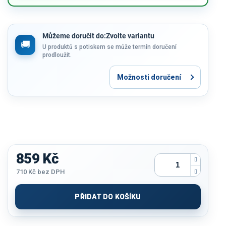
Můžeme doručit do:
Zvolte variantu
U produktů s potiskem se může termín doručení
prodloužit.
Možnosti doručení
859 Kč
710 Kč
bez DPH
Měrná
cena:
PŘIDAT DO KOŠÍKU