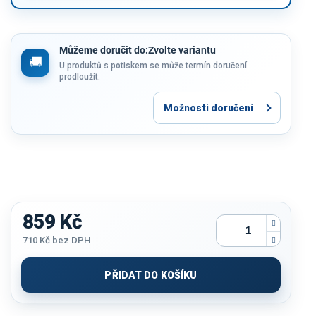
Můžeme doručit do:
Zvolte variantu
U produktů s potiskem se může termín doručení
prodloužit.
Možnosti doručení
859 Kč
710 Kč
bez DPH
Měrná
cena:
PŘIDAT DO KOŠÍKU