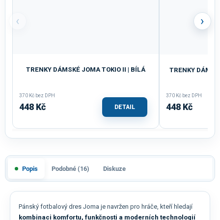
‹
›
TRENKY DÁMSKÉ JOMA TOKIO II | BÍLÁ
TRENKY DÁMSKÉ
370 Kč bez DPH
370 Kč bez DPH
448 Kč
448 Kč
DETAIL
Popis
Podobné (16)
Diskuze
Pánský fotbalový dres Joma je navržen pro hráče, kteří hledají
kombinaci komfortu, funkčnosti a moderních technologií