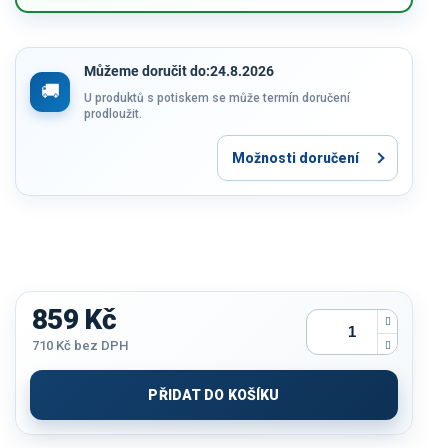
Můžeme doručit do:
24.8.2026
U produktů s potiskem se může termín doručení
prodloužit.
Možnosti doručení
859 Kč
710 Kč
bez DPH
Měrná
cena:
PŘIDAT DO KOŠÍKU