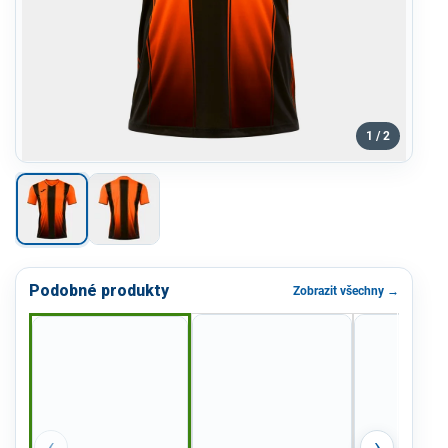
1 / 2
Podobné produkty
Zobrazit všechny →
‹
›