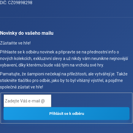
DIČ: CZ09898298
Novinky do vašeho mailu
Zůstaňte ve hře!
Přihlaste se k odběru novinek a připravte se na přednostní info o
nových kolekcích, exkluzivní slevy a už nikdy vám neunikne nejnovější
vybavení, díky kterému bude váš tým na vrcholu své hry.
Pamatujte, že šampioni nečekají na příležitosti, ale vytvářejí je. Takže
stiskněte tlačítko pro odběr, jako by to byl vítězný výstřel, a pojďme
společně zůstat ve hře!