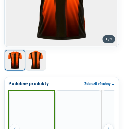
1 / 2
Podobné produkty
Zobrazit všechny →
‹
›