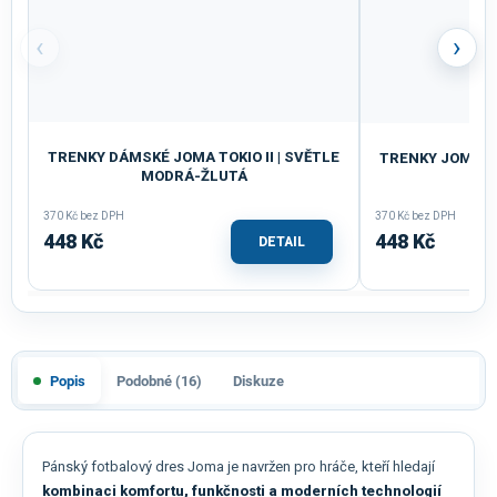
‹
›
TRENKY DÁMSKÉ JOMA TOKIO II | SVĚTLE
TRENKY JOMA TO
MODRÁ-ŽLUTÁ
370 Kč bez DPH
370 Kč bez DPH
448 Kč
448 Kč
DETAIL
Popis
Podobné (16)
Diskuze
Pánský fotbalový dres Joma je navržen pro hráče, kteří hledají
kombinaci komfortu, funkčnosti a moderních technologií