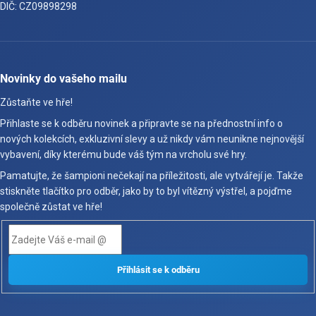
DIČ: CZ09898298
Novinky do vašeho mailu
Zůstaňte ve hře!
Přihlaste se k odběru novinek a připravte se na přednostní info o
nových kolekcích, exkluzivní slevy a už nikdy vám neunikne nejnovější
vybavení, díky kterému bude váš tým na vrcholu své hry.
Pamatujte, že šampioni nečekají na příležitosti, ale vytvářejí je. Takže
stiskněte tlačítko pro odběr, jako by to byl vítězný výstřel, a pojďme
společně zůstat ve hře!