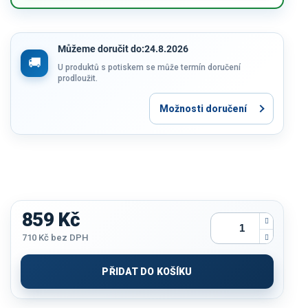
Můžeme doručit do:
24.8.2026
U produktů s potiskem se může termín doručení
prodloužit.
Možnosti doručení
859 Kč
710 Kč
bez DPH
Měrná
cena:
PŘIDAT DO KOŠÍKU