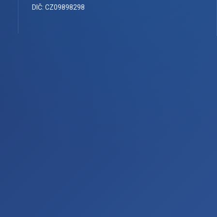
DIČ: CZ09898298