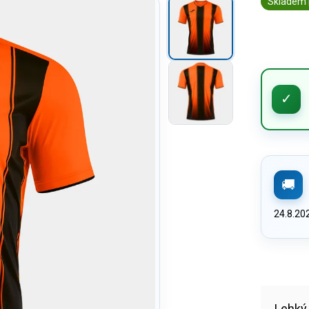
Skladem 
24.8.20
Lehk