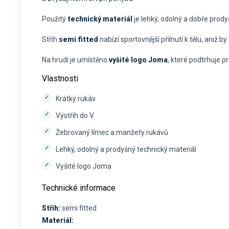
Použitý
technický materiál
je lehký, odolný a dobře prod
Střih
semi fitted
nabízí sportovnější přilnutí k tělu, aniž 
Na hrudi je umístěno
vyšité logo Joma
, které podtrhuje p
Vlastnosti
Krátký rukáv
Výstřih do V
Žebrovaný límec a manžety rukávů
Lehký, odolný a prodyšný technický materiál
Vyšité logo Joma
Technické informace
Střih:
semi fitted
Materiál: