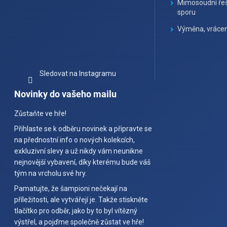
Mimosoudní řeš
sporu
Výměna, vrácen
Sledovat na Instagramu
Novinky do vašeho mailu
Zůstaňte ve hře!
Přihlaste se k odběru novinek a připravte se
na přednostní info o nových kolekcích,
exkluzivní slevy a už nikdy vám neunikne
nejnovější vybavení, díky kterému bude váš
tým na vrcholu své hry.
Pamatujte, že šampioni nečekají na
příležitosti, ale vytvářejí je. Takže stiskněte
tlačítko pro odběr, jako by to byl vítězný
výstřel, a pojďme společně zůstat ve hře!