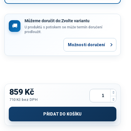
Můžeme doručit do:
Zvolte variantu
U produktů s potiskem se může termín doručení
prodloužit.
Možnosti doručení
859 Kč
710 Kč
bez DPH
Měrná
cena:
PŘIDAT DO KOŠÍKU