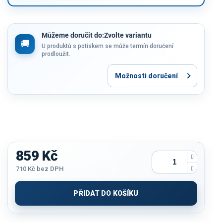
Můžeme doručit do:
Zvolte variantu
U produktů s potiskem se může termín doručení
prodloužit.
Možnosti doručení
859 Kč
710 Kč
bez DPH
Měrná
cena:
PŘIDAT DO KOŠÍKU