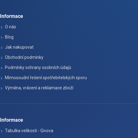
Informace
O nás
Blog
Jak nakupovat
Obchodní podmínky
Podmínky ochrany osobních údajů
Mimosoudní řešení spotřebitelských sporu
Výměna, vrácení a reklamace zboží
Informace
Tabulka velikosti - Givova