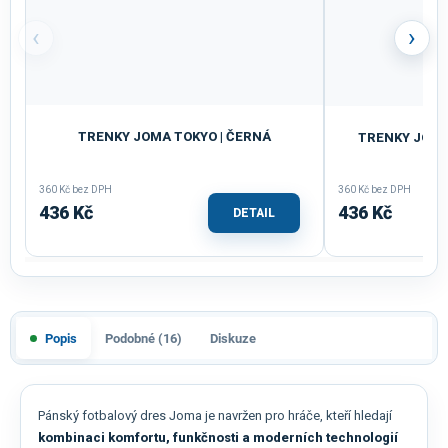
‹
›
TRENKY JOMA TOKYO | ČERNÁ
TRENKY JOMA 
360 Kč bez DPH
360 Kč bez DPH
436 Kč
436 Kč
DETAIL
Popis
Podobné (16)
Diskuze
Pánský fotbalový dres Joma je navržen pro hráče, kteří hledají
kombinaci komfortu, funkčnosti a moderních technologií