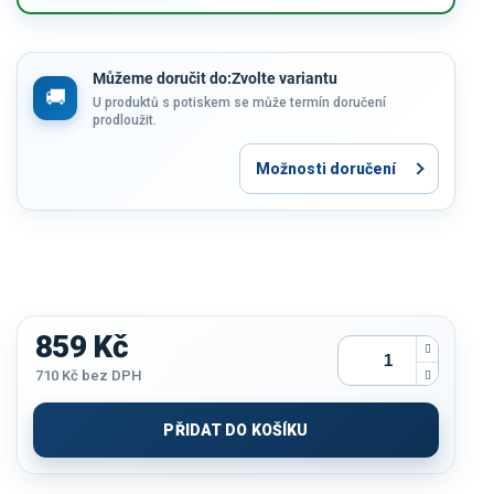
Můžeme doručit do:
Zvolte variantu
U produktů s potiskem se může termín doručení
prodloužit.
Možnosti doručení
859 Kč
710 Kč
bez DPH
Měrná
cena:
PŘIDAT DO KOŠÍKU