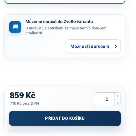
Můžeme doručit do:
Zvolte variantu
U produktů s potiskem se může termín doručení
prodloužit.
Možnosti doručení
859 Kč
710 Kč
bez DPH
Měrná
cena:
PŘIDAT DO KOŠÍKU