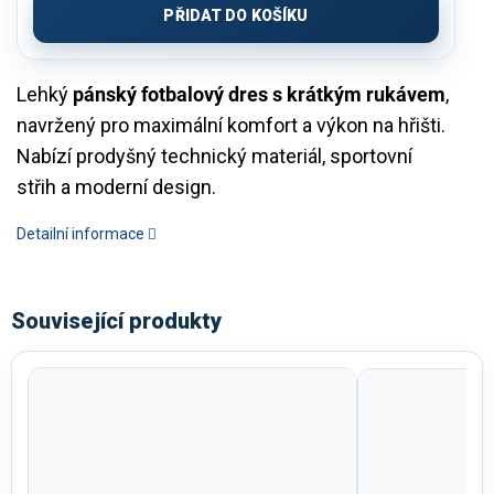
PŘIDAT DO KOŠÍKU
Lehký
pánský fotbalový dres s krátkým rukávem
,
navržený pro maximální komfort a výkon na hřišti.
Nabízí prodyšný technický materiál, sportovní
střih a moderní design.
Detailní informace
Související produkty