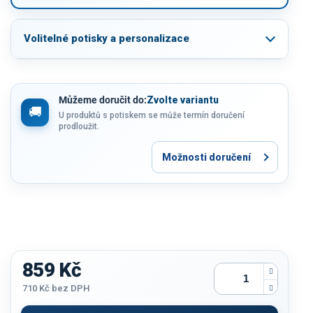
Volitelné potisky a personalizace
Můžeme doručit do:
Zvolte variantu
U produktů s potiskem se může termín doručení
prodloužit.
Možnosti doručení
859 Kč
710 Kč
bez DPH
Měrná
cena: