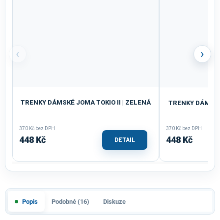
‹
›
TRENKY DÁMSKÉ JOMA TOKIO II | ZELENÁ
TRENKY DÁMSKÉ 
370 Kč bez DPH
370 Kč bez DPH
448 Kč
448 Kč
DETAIL
Popis
Podobné (16)
Diskuze