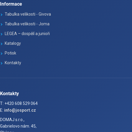
Informace
Tabulka velikosti - Givova
Tabulka velikosti - Joma
LEGEA – dospělí a junioři
Katalogy
Potisk
Kontakty
Kontakty
T: +420 608 529 064
E:
info@josport.cz
DOMAJ s.r.o.,
Gabrielovo nám. 45,