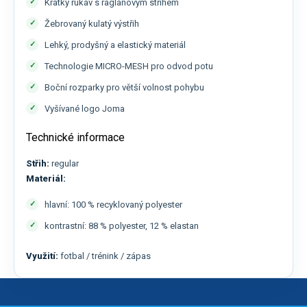
Krátký rukáv s raglánovým střihem
Žebrovaný kulatý výstřih
Lehký, prodyšný a elastický materiál
Technologie MICRO-MESH pro odvod potu
Boční rozparky pro větší volnost pohybu
Vyšívané logo Joma
Technické informace
Střih:
regular
Materiál:
hlavní: 100 % recyklovaný polyester
kontrastní: 88 % polyester, 12 % elastan
Využití:
fotbal / trénink / zápas