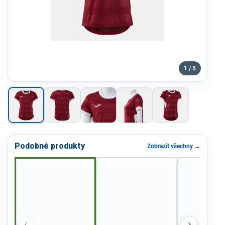
1 / 5
Podobné produkty
Zobrazit všechny →
‹
›