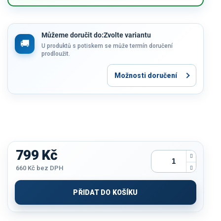
Můžeme doručit do:
Zvolte variantu
U produktů s potiskem se může termín doručení
prodloužit.
Možnosti doručení
799 Kč
660 Kč
bez DPH
Měrná
cena:
PŘIDAT DO KOŠÍKU