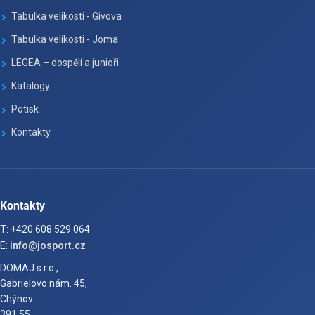
Tabulka velikosti - Givova
Tabulka velikosti - Joma
LEGEA – dospělí a junioři
Katalogy
Potisk
Kontakty
Kontakty
T: +420 608 529 064
E:
info@josport.cz
DOMAJ s.r.o.,
Gabrielovo nám. 45,
Chýnov
391 55