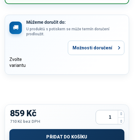
Můžeme doručit do:
U produktů s potiskem se může termín doručení
prodloužit.
Možnosti doručení
Zvolte
variantu
859 Kč
710 Kč
bez DPH
Měrná
cena:
PŘIDAT DO KOŠÍKU