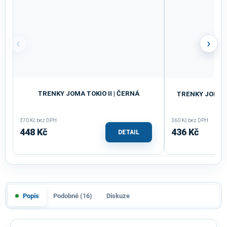
‹
›
TRENKY JOMA TOKIO II | ČERNÁ
TRENKY JOMA 
370 Kč bez DPH
360 Kč bez DPH
448 Kč
436 Kč
DETAIL
Popis
Podobné (16)
Diskuze