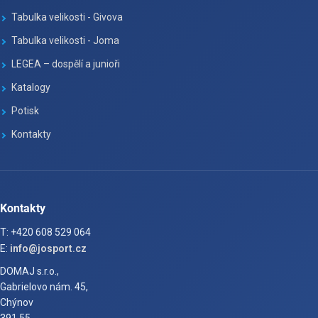
Tabulka velikosti - Givova
Tabulka velikosti - Joma
LEGEA – dospělí a junioři
Katalogy
Potisk
Kontakty
Kontakty
T: +420 608 529 064
E:
info@josport.cz
DOMAJ s.r.o.,
Gabrielovo nám. 45,
Chýnov