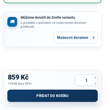
Můžeme doručit do:
Zvolte variantu
U produktů s potiskem se může termín doručení
prodloužit.
Možnosti doručení
859 Kč
710 Kč
bez DPH
Měrná
cena:
PŘIDAT DO KOŠÍKU